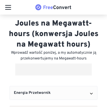
Joules na Megawatt-
hours (konwersja Joules
na Megawatt hours)
Wprowadź wartość poniżej, a my automatycznie ją
przekonwertujemy na Megawatt-hours