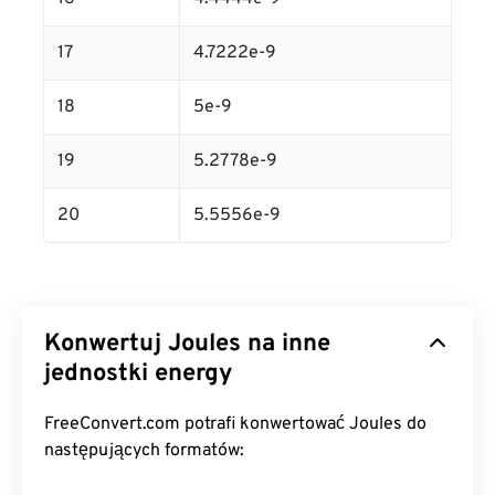
17
4.7222e-9
18
5e-9
19
5.2778e-9
20
5.5556e-9
Konwertuj Joules na inne
jednostki energy
FreeConvert.com potrafi konwertować Joules do
następujących formatów: