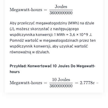
Megawatt-hours
=
Joules
3600000000
Aby przeliczyć megawatogodziny (MWh) na dżule 
(J), możesz skorzystać z następującego 
współczynnika konwersji: 1 MWh = 3,6 × 10^9 J. 
Pomnóż wartość w megawatogodzinach przez ten 
współczynnik konwersji, aby uzyskać wartość 
równoważną w dżulach.
Przykład: Konwertować 10 Joules Do Megawatt-
hours
Megawatt-hours
=
10 Joules
3600000000
=
2.7778
e
-
9
Meg