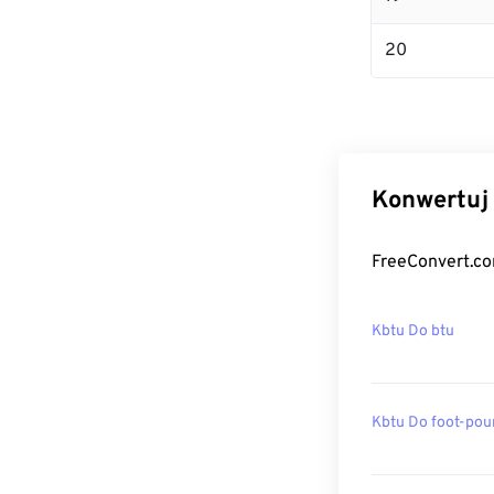
20
Konwertuj 
FreeConvert.co
Kbtu Do btu
Kbtu Do foot-po