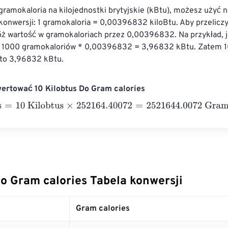
gramokaloria na kilojednostki brytyjskie (kBtu), możesz użyć 
konwersji: 1 gramokaloria = 0,00396832 kiloBtu. Aby przeliczy
ż wartość w gramokaloriach przez 0,00396832. Na przykład, j
: 1000 gramokaloriów * 0,00396832 = 3,96832 kBtu. Zatem 
to 3,96832 kBtu.
ertować 10 Kilobtus Do Gram calories
10 Kilobtus
×
252164.40072
=
2521644.0072
Gram calories
Do Gram calories Tabela konwersji
Gram calories