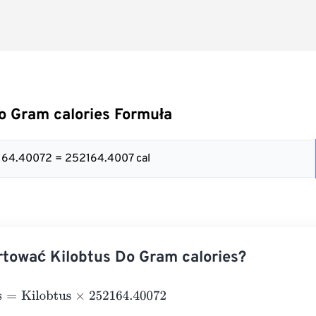
o Gram calories Formuła
164.40072 = 252164.4007 cal
tować Kilobtus Do Gram calories?
Kilobtus
×
252164.40072