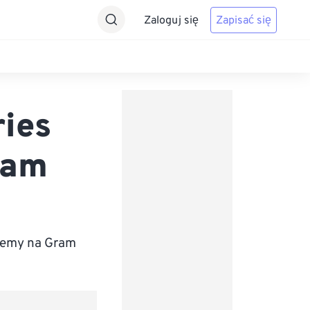
Zaloguj się
Zapisać się
ries
ram
jemy na Gram