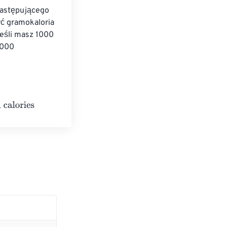
następującego 
ć gramokaloria 
eśli masz 1000 
1000 