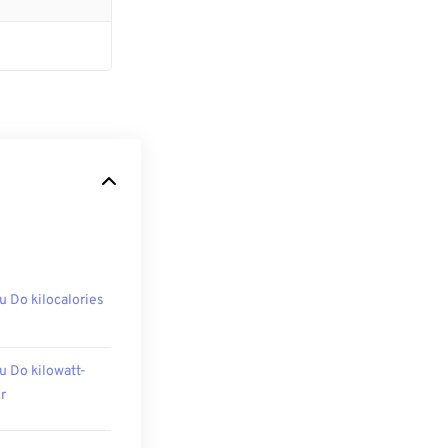
u Do kilocalories
u Do kilowatt-
r