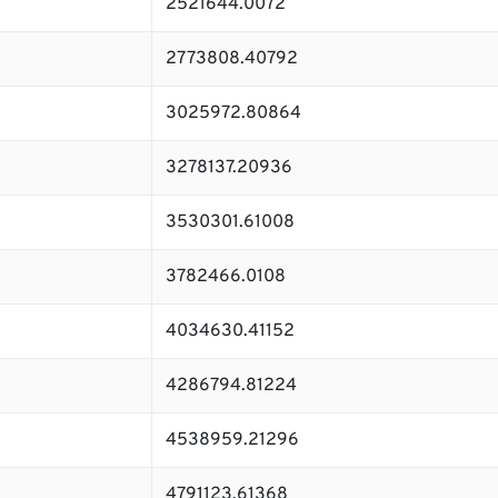
2521644.0072
2773808.40792
3025972.80864
3278137.20936
3530301.61008
3782466.0108
4034630.41152
4286794.81224
4538959.21296
4791123.61368