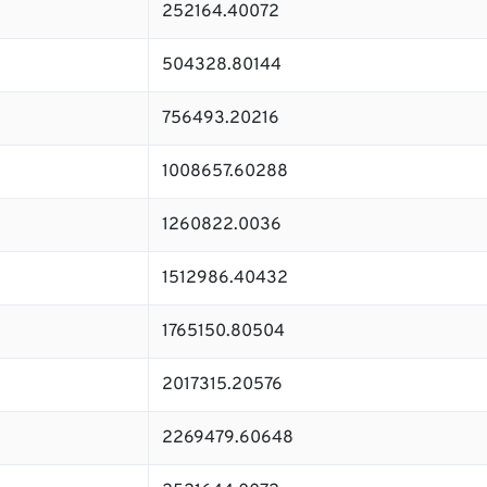
252164.40072
504328.80144
756493.20216
1008657.60288
1260822.0036
1512986.40432
1765150.80504
2017315.20576
2269479.60648