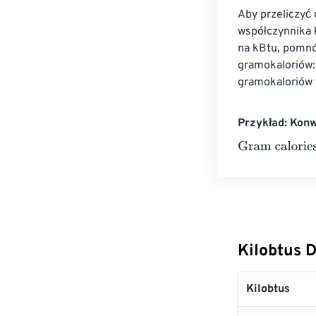
Aby przeliczyć 
współczynnika 
na kBtu, pomnó
gramokaloriów
gramokaloriów 
Przykład: Konw
Gram calories
=
Kilobtus 
Kilobtus