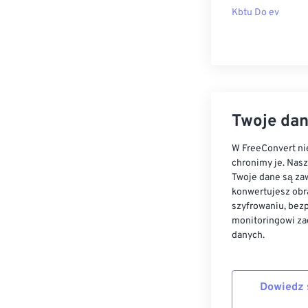
Kbtu Do ev
Twoje dan
W FreeConvert nie
chronimy je. Nas
Twoje dane są zaw
konwertujesz obr
szyfrowaniu, bez
monitoringowi za
danych.
Dowiedz 