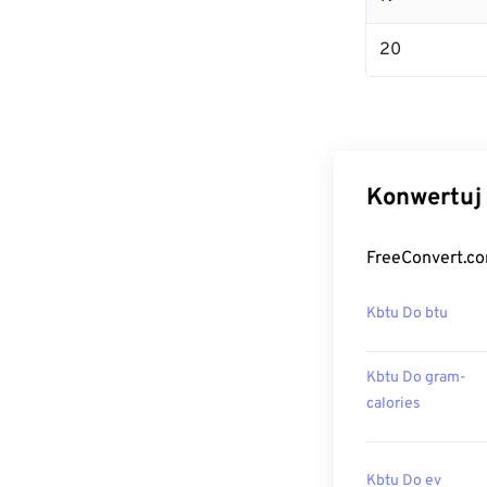
20
Konwertuj 
FreeConvert.co
Kbtu Do btu
Kbtu Do gram-
calories
Kbtu Do ev