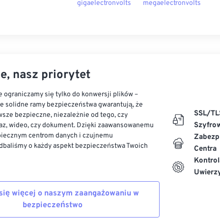
gigaelectronvolts
megaelectronvolts
e, nasz priorytet
 ograniczamy się tylko do konwersji plików –
ze solidne ramy bezpieczeństwa gwarantują, że
SSL/TL
sze bezpieczne, niezależnie od tego, czy
Szyfro
az, wideo, czy dokument. Dzięki zaawansowanemu
piecznym centrom danych i czujnemu
Zabezp
dbaliśmy o każdy aspekt bezpieczeństwa Twoich
Centra
Kontrol
Uwierzy
się więcej o naszym zaangażowaniu w
bezpieczeństwo