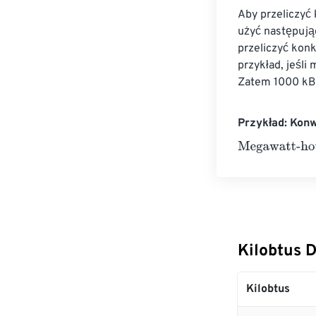
Aby przeliczyć
użyć następują
przeliczyć konk
przykład, jeś
Zatem 1000 kB
Przykład: Kon
Megawatt-hour
Kilobtus 
Kilobtus