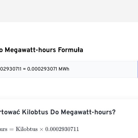
Do Megawatt-hours Formuła
0002930711 = 0.000293071 MWh
rtować Kilobtus Do Megawatt-hours?
s
=
Kilobtus
×
0.0002930711