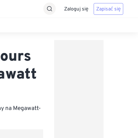
Zaloguj się
Zapisać się
hours
awatt
my na Megawatt-