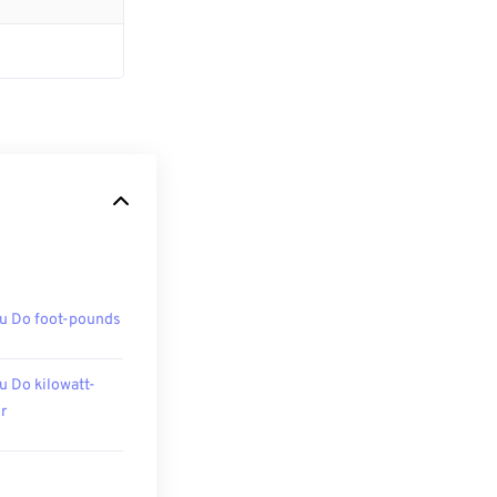
u Do foot-pounds
u Do kilowatt-
r