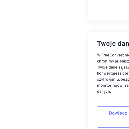
Twoje dan
W FreeConvert nie
chronimy je. Nas
Twoje dane są zaw
konwertujesz obr
szyfrowaniu, bez
monitoringowi za
danych.
Dowiedz 