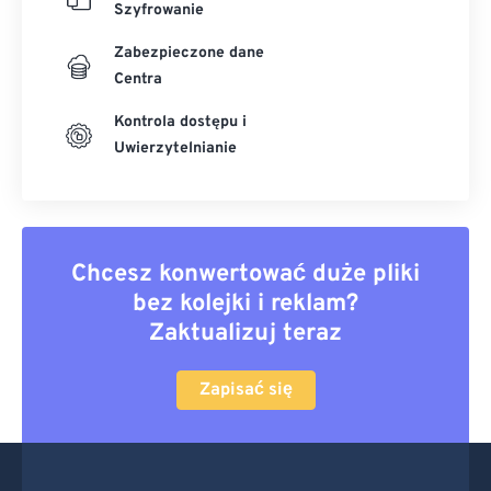
Szyfrowanie
Zabezpieczone dane
Centra
Kontrola dostępu i
Uwierzytelnianie
Chcesz konwertować duże pliki
bez kolejki i reklam?
Zaktualizuj teraz
Zapisać się