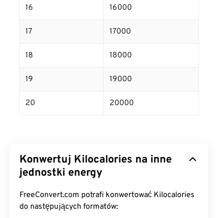
16
16000
17
17000
18
18000
19
19000
20
20000
Konwertuj Kilocalories na inne
jednostki energy
FreeConvert.com potrafi konwertować Kilocalories
do następujących formatów: