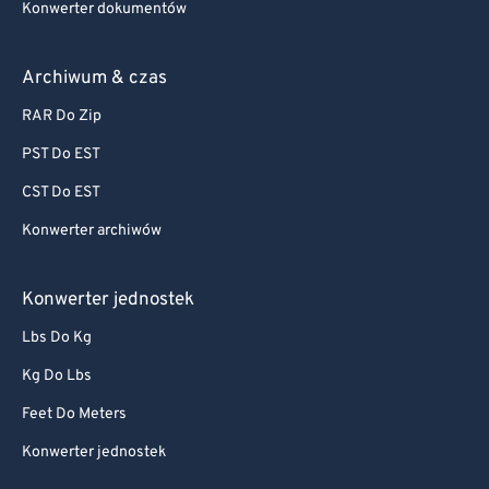
Konwerter dokumentów
Archiwum & czas
RAR Do Zip
PST Do EST
CST Do EST
Konwerter archiwów
Konwerter jednostek
Lbs Do Kg
Kg Do Lbs
Feet Do Meters
Konwerter jednostek