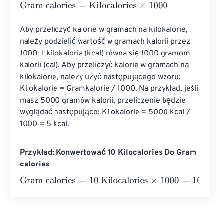
Gram calories
=
Kilocalories
×
1000
Aby przeliczyć kalorie w gramach na kilokalorie, 
należy podzielić wartość w gramach kalorii przez 
1000. 1 kilokaloria (kcal) równa się 1000 gramom 
kalorii (cal). Aby przeliczyć kalorie w gramach na 
kilokalorie, należy użyć następującego wzoru: 
Kilokalorie = Gramkalorie / 1000. Na przykład, jeśli 
masz 5000 gramów kalorii, przeliczenie będzie 
wyglądać następująco: Kilokalorie = 5000 kcal / 
1000 = 5 kcal.
Przykład: Konwertować 10 Kilocalories Do Gram
calories
Gram calories
=
10 Kilocalories
×
1000
=
10000
Gram calori