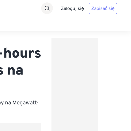
Zaloguj się
Zapisać się
-hours
s na
my na Megawatt-