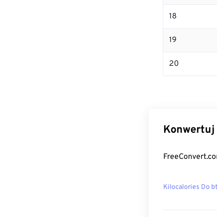
18
19
20
Konwertuj 
FreeConvert.co
Kilocalories Do b