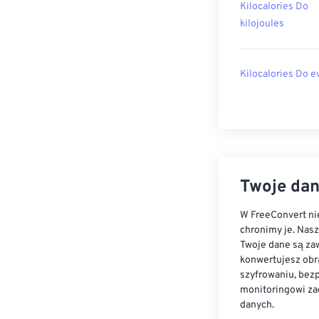
Kilocalories Do
kilojoules
Kilocalories Do e
Twoje dan
W FreeConvert nie
chronimy je. Nas
Twoje dane są zaw
konwertujesz obr
szyfrowaniu, bez
monitoringowi za
danych.