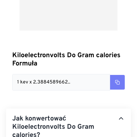
Kiloelectronvolts Do Gram calories
Formuła
1 kev x 2.3884589662..
Jak konwertować
Kiloelectronvolts Do Gram
calories?