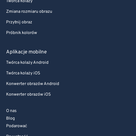
Twórca kolaży
Zmiana rozmiaru obrazu
Przytnij obraz
Próbnik kolorów
Aplikacje mobilne
Twórca kolaży Android
Twórca kolaży iOS
Konwerter obrazów Android
Konwerter obrazów iOS
O nas
Blog
Podarować