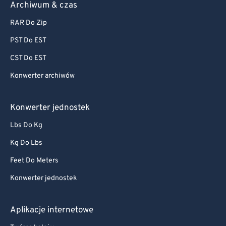
Archiwum & czas
RAR Do Zip
PST Do EST
CST Do EST
Konwerter archiwów
Konwerter jednostek
Lbs Do Kg
Kg Do Lbs
Feet Do Meters
Konwerter jednostek
Aplikacje internetowe