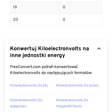
19
0
20
0
Konwertuj Kiloelectronvolts na
inne jednostki energy
FreeConvert.com potrafi konwertować
Kiloelectronvolts do następujących formatów:
Kiloelectronvolts Do btu
Kiloelectronvolts Do joules
Kiloelectronvolts Do
Kiloelectronvolts Do
gigajoules
megawatt-hours