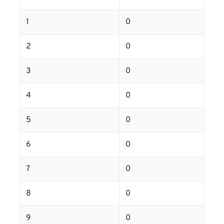
1
0
2
0
3
0
4
0
5
0
6
0
7
0
8
0
9
0