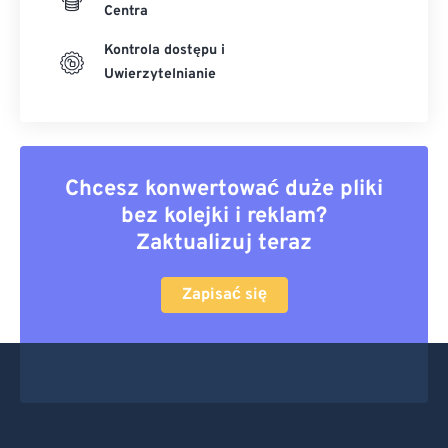
Centra
Kontrola dostępu i
Uwierzytelnianie
Chcesz konwertować duże pliki
bez kolejki i reklam?
Zaktualizuj teraz
Zapisać się