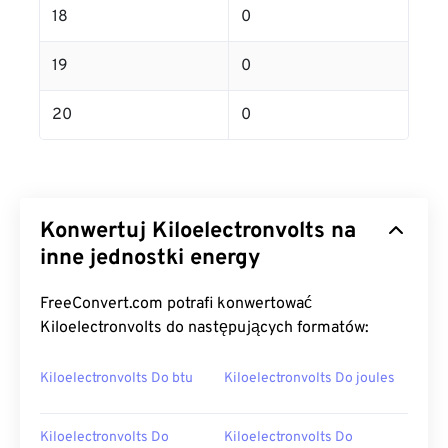
18
0
19
0
20
0
Konwertuj Kiloelectronvolts na
inne jednostki energy
FreeConvert.com potrafi konwertować
Kiloelectronvolts do następujących formatów:
Kiloelectronvolts Do btu
Kiloelectronvolts Do joules
Kiloelectronvolts Do
Kiloelectronvolts Do