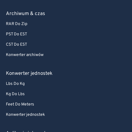
Archiwum & czas
RAR Do Zip
PST Do EST
CST Do EST
Konwerter archiwów
Konwerter jednostek
Lbs Do Kg
Kg Do Lbs
Feet Do Meters
Konwerter jednostek