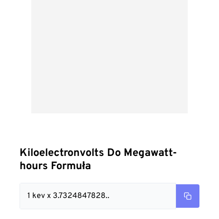
Kiloelectronvolts Do Megawatt-
hours Formuła
1 kev x 3.7324847828..