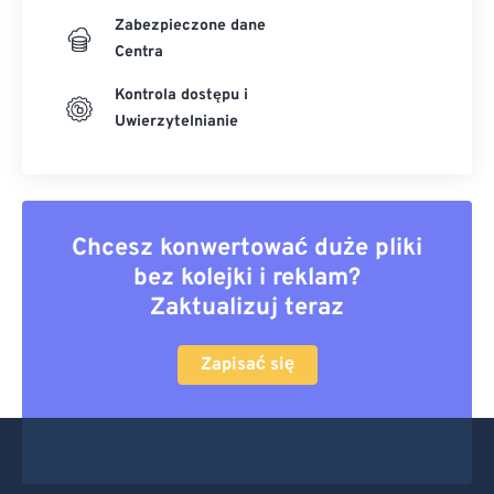
Zabezpieczone dane
Centra
Kontrola dostępu i
Uwierzytelnianie
Chcesz konwertować duże pliki
bez kolejki i reklam?
Zaktualizuj teraz
Zapisać się