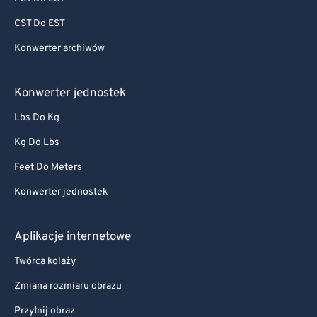
CST Do EST
Konwerter archiwów
Konwerter jednostek
Lbs Do Kg
Kg Do Lbs
Feet Do Meters
Konwerter jednostek
Aplikacje internetowe
Twórca kolaży
Zmiana rozmiaru obrazu
Przytnij obraz