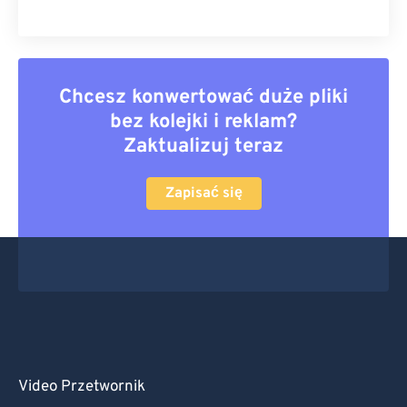
Chcesz konwertować duże pliki
bez kolejki i reklam?
Zaktualizuj teraz
Zapisać się
Video Przetwornik