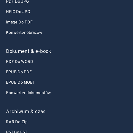
PDF Do JPG
HEIC Do JPG
Image Do PDF
Konwerter obrazów
Dokument & e-book
PDF Do WORD
EPUB Do PDF
EPUB Do MOBI
Konwerter dokumentów
Archiwum & czas
RAR Do Zip
PST Do EST