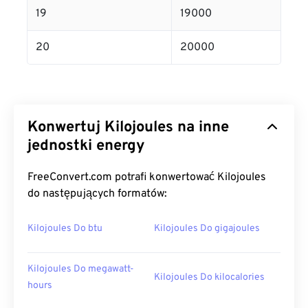
19
19000
20
20000
Konwertuj Kilojoules na inne
jednostki energy
FreeConvert.com potrafi konwertować Kilojoules
do następujących formatów:
Kilojoules Do btu
Kilojoules Do gigajoules
Kilojoules Do megawatt-
Kilojoules Do kilocalories
hours