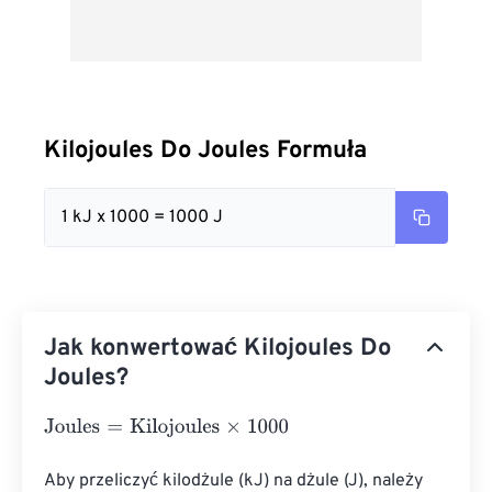
Kilojoules Do Joules Formuła
1 kJ x 1000 = 1000 J
Jak konwertować Kilojoules Do
Joules?
Joules
=
Kilojoules
×
1000
Aby przeliczyć kilodżule (kJ) na dżule (J), należy 