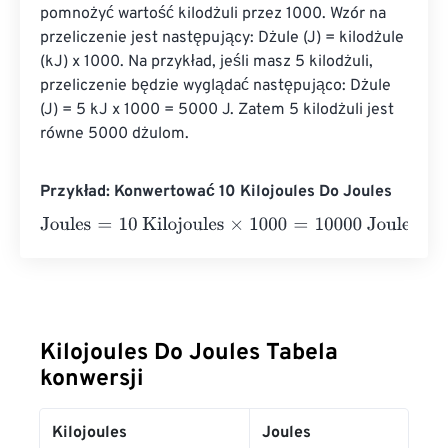
pomnożyć wartość kilodżuli przez 1000. Wzór na 
przeliczenie jest następujący: Dżule (J) = kilodżule 
(kJ) x 1000. Na przykład, jeśli masz 5 kilodżuli, 
przeliczenie będzie wyglądać następująco: Dżule 
(J) = 5 kJ x 1000 = 5000 J. Zatem 5 kilodżuli jest 
równe 5000 dżulom.
Przykład: Konwertować 10 Kilojoules Do Joules
Joules
=
10 Kilojoules
×
1000
=
10000
Joules
Kilojoules Do Joules Tabela
konwersji
Kilojoules
Joules