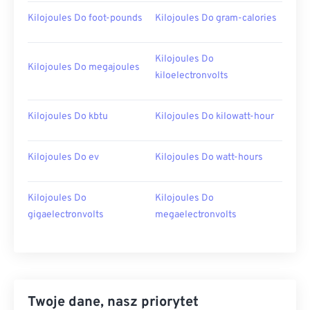
Kilojoules Do foot-pounds
Kilojoules Do gram-calories
Kilojoules Do
Kilojoules Do megajoules
kiloelectronvolts
Kilojoules Do kbtu
Kilojoules Do kilowatt-hour
Kilojoules Do ev
Kilojoules Do watt-hours
Kilojoules Do
Kilojoules Do
gigaelectronvolts
megaelectronvolts
Twoje dane, nasz priorytet