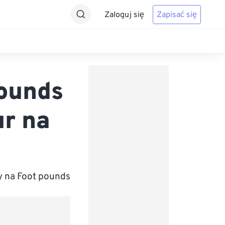
Zaloguj się
Zapisać się
pounds
ur na
y na Foot pounds