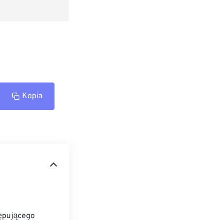
Kopia
tępującego 