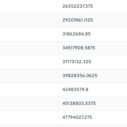
26552237.375
29207461.1125
31862684.85
34517908.5875
37173132.325
39828356.0625
42483579.8
45138803.5375
47794027.275