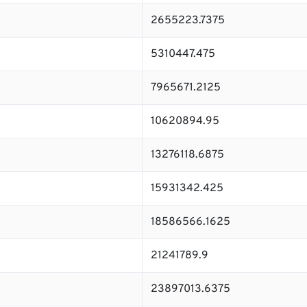
2655223.7375
5310447.475
7965671.2125
10620894.95
13276118.6875
15931342.425
18586566.1625
21241789.9
23897013.6375