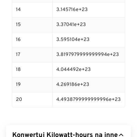
14
3.145716e+23
15
3.37041e+23
16
3.595104e+23
17
3.8197979999999994e+23
18
4.044492e+23
19
4.269186e+23
20
4.4938799999999996e+23
Konwertuj Kilowatt-hours na inne