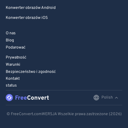
Konwerter obrazów Android
Konwerter obrazów iOS
O nas
Blog
Podarować
Prywatność
Warunki
Bezpieczeństwo i zgodność
Kontakt
status
Polish
English
Deutsch
© FreeConvert.comWERSJA Wszelkie prawa zastrzeżone (2026)
Español