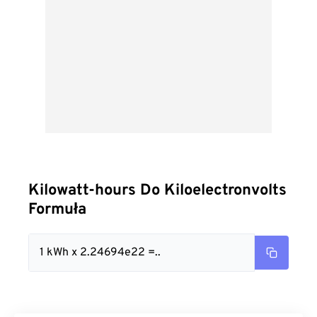
Kilowatt-hours Do Kiloelectronvolts
Formuła
1 kWh x 2.24694e22 =..