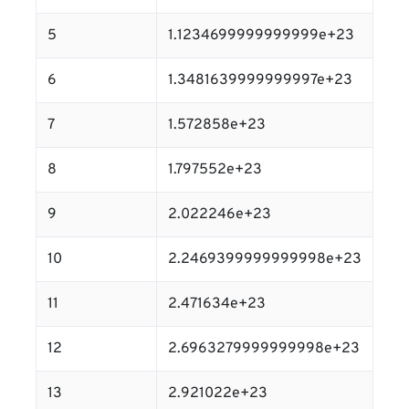
5
1.1234699999999999e+23
6
1.3481639999999997e+23
7
1.572858e+23
8
1.797552e+23
9
2.022246e+23
10
2.2469399999999998e+23
11
2.471634e+23
12
2.6963279999999998e+23
13
2.921022e+23