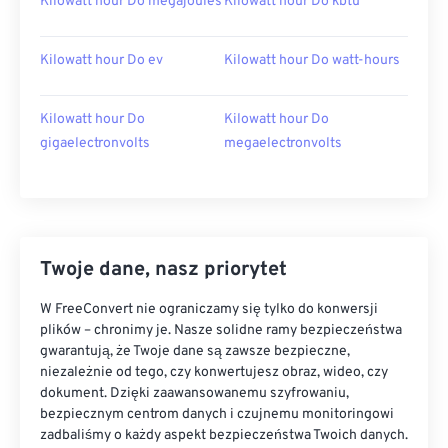
Kilowatt hour Do megajoules
Kilowatt hour Do kbtu
Kilowatt hour Do ev
Kilowatt hour Do watt-hours
Kilowatt hour Do
Kilowatt hour Do
gigaelectronvolts
megaelectronvolts
Twoje dane, nasz priorytet
W FreeConvert nie ograniczamy się tylko do konwersji
plików – chronimy je. Nasze solidne ramy bezpieczeństwa
gwarantują, że Twoje dane są zawsze bezpieczne,
niezależnie od tego, czy konwertujesz obraz, wideo, czy
dokument. Dzięki zaawansowanemu szyfrowaniu,
bezpiecznym centrom danych i czujnemu monitoringowi
zadbaliśmy o każdy aspekt bezpieczeństwa Twoich danych.