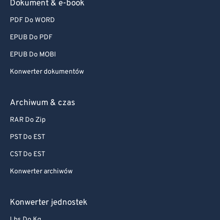
Dokument & e-book
PDF Do WORD
EPUB Do PDF
EPUB Do MOBI
Konwerter dokumentów
Archiwum & czas
RAR Do Zip
PST Do EST
CST Do EST
Konwerter archiwów
Konwerter jednostek
Lbs Do Kg