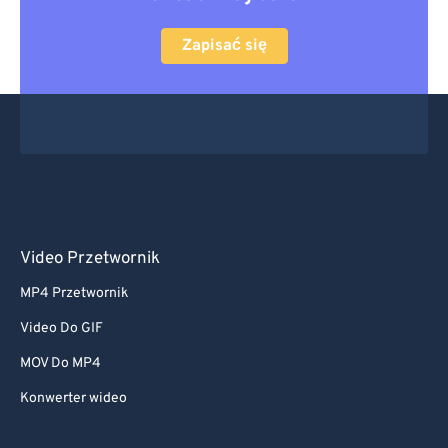
Zapisać się
Video Przetwornik
MP4 Przetwornik
Video Do GIF
MOV Do MP4
Konwerter wideo