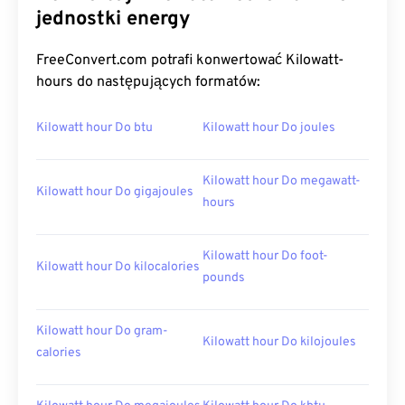
jednostki energy
FreeConvert.com potrafi konwertować Kilowatt-
hours do następujących formatów:
Kilowatt hour Do btu
Kilowatt hour Do joules
Kilowatt hour Do megawatt-
Kilowatt hour Do gigajoules
hours
Kilowatt hour Do foot-
Kilowatt hour Do kilocalories
pounds
Kilowatt hour Do gram-
Kilowatt hour Do kilojoules
calories