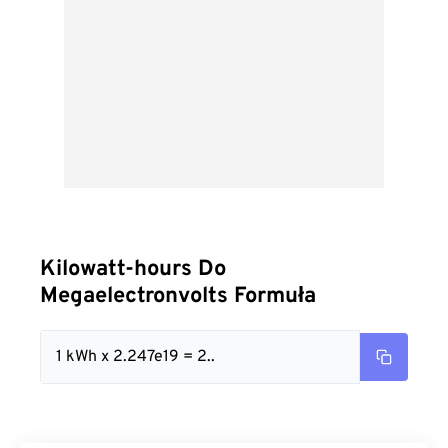
Kilowatt-hours Do
Megaelectronvolts Formuła
1 kWh x 2.247e19 = 2..