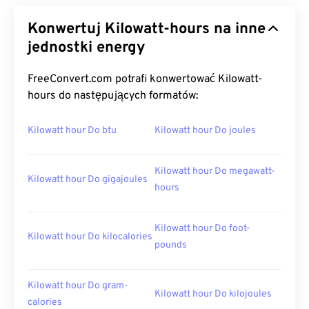
Konwertuj Kilowatt-hours na inne
jednostki energy
FreeConvert.com potrafi konwertować Kilowatt-
hours do następujących formatów:
Kilowatt hour Do btu
Kilowatt hour Do joules
Kilowatt hour Do megawatt-
Kilowatt hour Do gigajoules
hours
Kilowatt hour Do foot-
Kilowatt hour Do kilocalories
pounds
Kilowatt hour Do gram-
Kilowatt hour Do kilojoules
calories