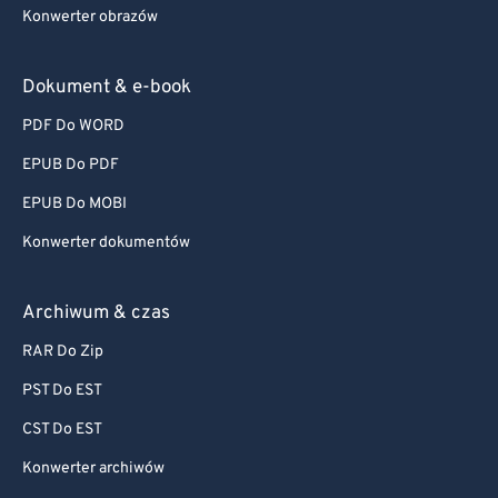
Konwerter obrazów
Dokument & e-book
PDF Do WORD
EPUB Do PDF
EPUB Do MOBI
Konwerter dokumentów
Archiwum & czas
RAR Do Zip
PST Do EST
CST Do EST
Konwerter archiwów