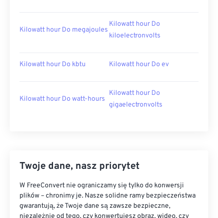
Kilowatt hour Do
Kilowatt hour Do megajoules
kiloelectronvolts
Kilowatt hour Do kbtu
Kilowatt hour Do ev
Kilowatt hour Do
Kilowatt hour Do watt-hours
gigaelectronvolts
Twoje dane, nasz priorytet
W FreeConvert nie ograniczamy się tylko do konwersji
plików – chronimy je. Nasze solidne ramy bezpieczeństwa
gwarantują, że Twoje dane są zawsze bezpieczne,
niezależnie od tego, czy konwertujesz obraz, wideo, czy