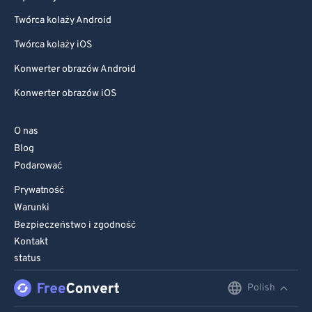
Twórca kolaży Android
Twórca kolaży iOS
Konwerter obrazów Android
Konwerter obrazów iOS
O nas
Blog
Podarować
Prywatność
Warunki
Bezpieczeństwo i zgodność
Kontakt
status
Polish
English