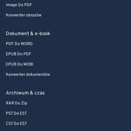
Image Do PDF
Konwerter obrazów
Dokument & e-book
PDF Do WORD
EPUB Do PDF
EPUB Do MOBI
Konwerter dokumentów
Archiwum & czas
RAR Do Zip
PST Do EST
CST Do EST