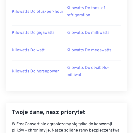
Kilowatts Do tons-of-
Kilowatts Do btus-per-hour
refrigeration
Kilowatts Do gigawatts
Kilowatts Do milliwatts
Kilowatts Do watt
Kilowatts Do megawatts
Kilowatts Do decibels-
Kilowatts Do horsepower
milliwatt
Twoje dane, nasz priorytet
W FreeConvert nie ograniczamy się tylko do konwersji
plików – chronimy je. Nasze solidne ramy bezpieczeństwa