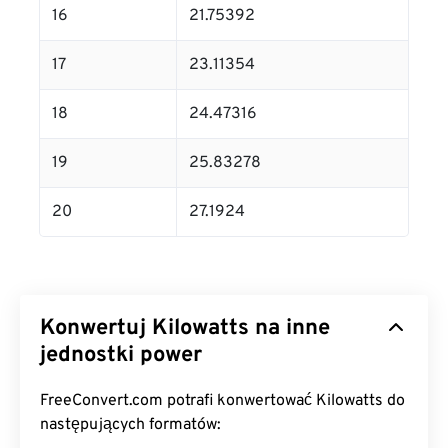
16
21.75392
17
23.11354
18
24.47316
19
25.83278
20
27.1924
Konwertuj Kilowatts na inne
jednostki power
FreeConvert.com potrafi konwertować Kilowatts do
następujących formatów: