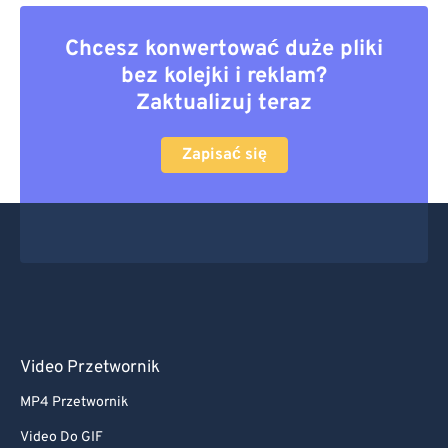
Chcesz konwertować duże pliki
bez kolejki i reklam?
Zaktualizuj teraz
Zapisać się
Video Przetwornik
MP4 Przetwornik
Video Do GIF