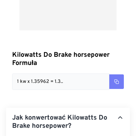
Kilowatts Do Brake horsepower
Formuła
1 kw x 1.35962 = 1.3..
Jak konwertować Kilowatts Do
Brake horsepower?