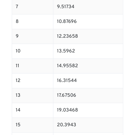
7
9.51734
8
10.87696
9
12.23658
10
13.5962
11
14.95582
12
16.31544
13
17.67506
14
19.03468
15
20.3943