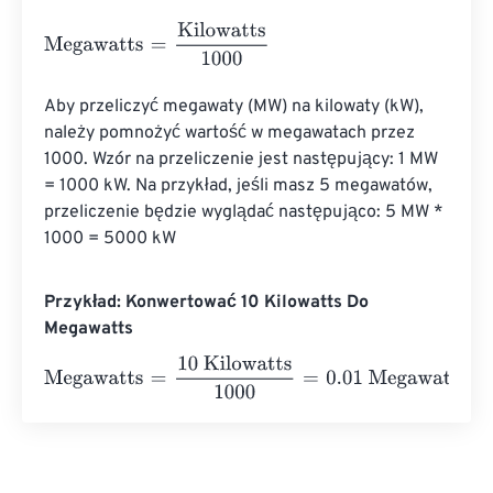
Megawatts
=
Kilowatts
1000
Aby przeliczyć megawaty (MW) na kilowaty (kW), 
należy pomnożyć wartość w megawatach przez 
1000. Wzór na przeliczenie jest następujący: 1 MW 
= 1000 kW. Na przykład, jeśli masz 5 megawatów, 
przeliczenie będzie wyglądać następująco: 5 MW * 
1000 = 5000 kW
Przykład: Konwertować 10 Kilowatts Do
Megawatts
Megawatts
=
10 Kilowatts
1000
=
0.01
Megawatts