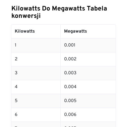
Kilowatts Do Megawatts Tabela
konwersji
Kilowatts
Megawatts
1
0.001
2
0.002
3
0.003
4
0.004
5
0.005
6
0.006