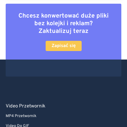
Chcesz konwertować duże pliki
bez kolejki i reklam?
Zaktualizuj teraz
Zapisać się
Video Przetwornik
MP4 Przetwornik
Video Do GIF