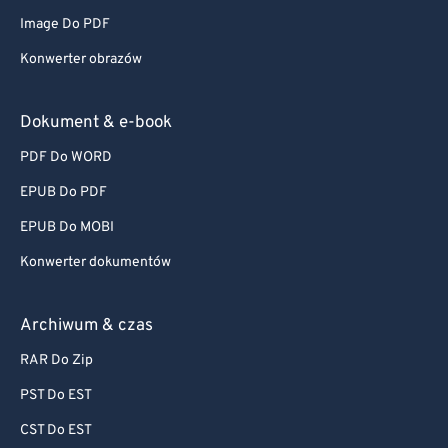
Image Do PDF
Konwerter obrazów
Dokument & e-book
PDF Do WORD
EPUB Do PDF
EPUB Do MOBI
Konwerter dokumentów
Archiwum & czas
RAR Do Zip
PST Do EST
CST Do EST