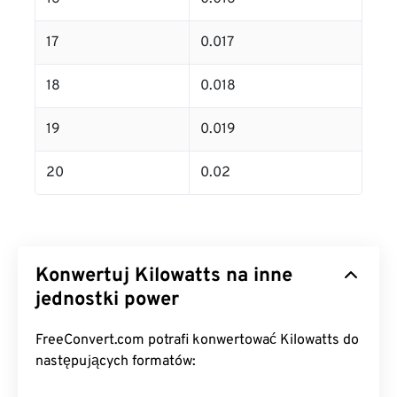
17
0.017
18
0.018
19
0.019
20
0.02
Konwertuj Kilowatts na inne
jednostki power
FreeConvert.com potrafi konwertować Kilowatts do
następujących formatów: