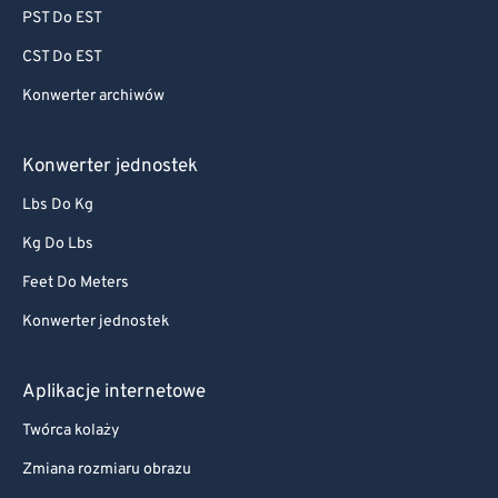
PST Do EST
CST Do EST
Konwerter archiwów
Konwerter jednostek
Lbs Do Kg
Kg Do Lbs
Feet Do Meters
Konwerter jednostek
Aplikacje internetowe
Twórca kolaży
Zmiana rozmiaru obrazu