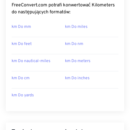
FreeConvert.com potrafi konwertować Kilometers
do następujących formatów:
km Do mm
km Do miles
km Do feet
km Do nm
km Do nautical-miles
km Do meters
km Do cm
km Do inches
km Do yards