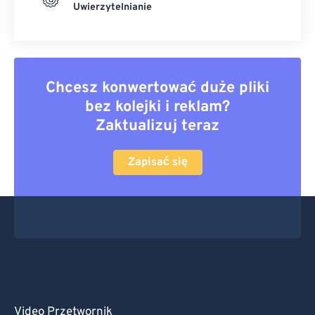
Uwierzytelnianie
Chcesz konwertować duże pliki
bez kolejki i reklam?
Zaktualizuj teraz
Zapisać się
Video Przetwornik