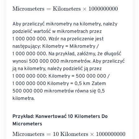
Micrometers
=
Kilometers
×
1000000000
Aby przeliczyć mikrometry na kilometry, należy 
podzielić wartość w mikrometrach przez 
1 000 000 000. Wzór na przeliczenie jest 
następujący: Kilometry = Mikrometry / 
1 000 000 000. Na przykład, załóżmy, że długość 
wynosi 500 000 000 mikrometrów. Aby przeliczyć 
ją na kilometry, należy podzielić ją przez 
1 000 000 000: Kilometry = 500 000 000 / 
1 000 000 000 Kilometry = 0,5 km Zatem 
500 000 000 mikrometrów równa się 0,5 
kilometra.
Przykład: Konwertować 10 Kilometers Do
Micrometers
Micrometers
=
10 Kilometers
×
1000000000
=
100000000