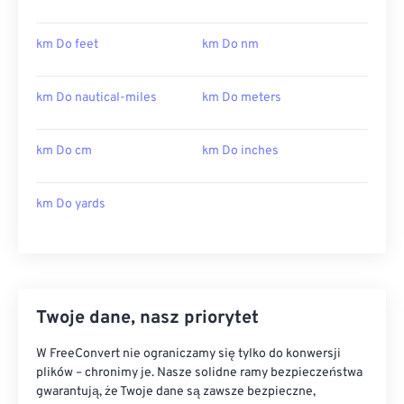
km Do feet
km Do nm
km Do nautical-miles
km Do meters
km Do cm
km Do inches
km Do yards
Twoje dane, nasz priorytet
W FreeConvert nie ograniczamy się tylko do konwersji
plików – chronimy je. Nasze solidne ramy bezpieczeństwa
gwarantują, że Twoje dane są zawsze bezpieczne,