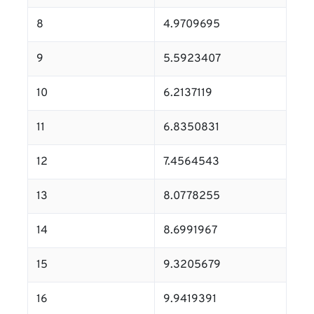
8
4.9709695
9
5.5923407
10
6.2137119
11
6.8350831
12
7.4564543
13
8.0778255
14
8.6991967
15
9.3205679
16
9.9419391