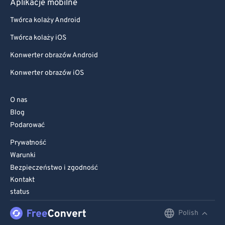
Aplikacje mobilne
Twórca kolaży Android
Twórca kolaży iOS
Konwerter obrazów Android
Konwerter obrazów iOS
O nas
Blog
Podarować
Prywatność
Warunki
Bezpieczeństwo i zgodność
Kontakt
status
Polish
English