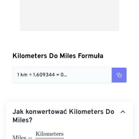
Kilometers Do Miles Formuła
1 km ÷ 1.609344 = 0...
Jak konwertować Kilometers Do
Miles?
Miles
=
Kilometers
1.609344