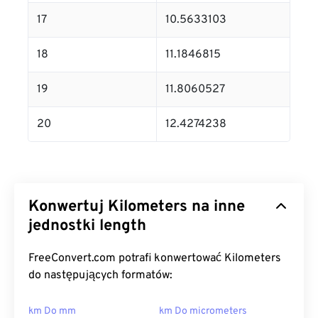
17
10.5633103
18
11.1846815
19
11.8060527
20
12.4274238
Konwertuj Kilometers na inne
jednostki length
FreeConvert.com potrafi konwertować Kilometers
do następujących formatów:
km Do mm
km Do micrometers