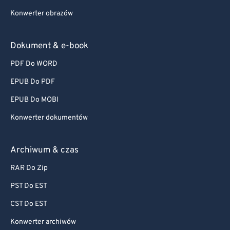
Konwerter obrazów
Dokument & e-book
PDF Do WORD
EPUB Do PDF
EPUB Do MOBI
Konwerter dokumentów
Archiwum & czas
RAR Do Zip
PST Do EST
CST Do EST
Konwerter archiwów