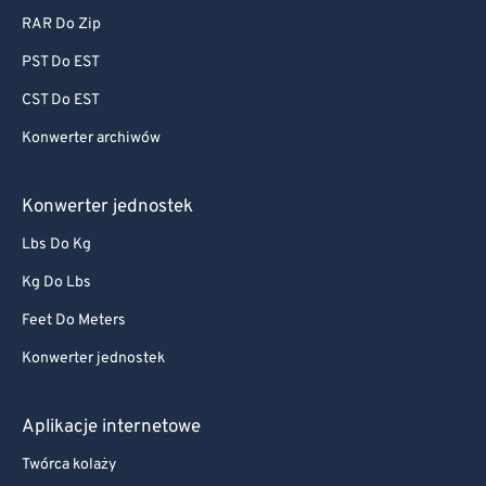
RAR Do Zip
PST Do EST
CST Do EST
Konwerter archiwów
Konwerter jednostek
Lbs Do Kg
Kg Do Lbs
Feet Do Meters
Konwerter jednostek
Aplikacje internetowe
Twórca kolaży