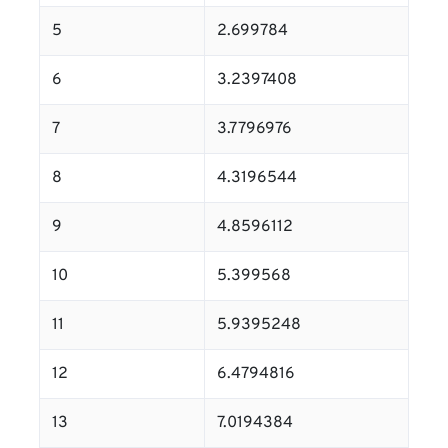
5
2.699784
6
3.2397408
7
3.7796976
8
4.3196544
9
4.8596112
10
5.399568
11
5.9395248
12
6.4794816
13
7.0194384