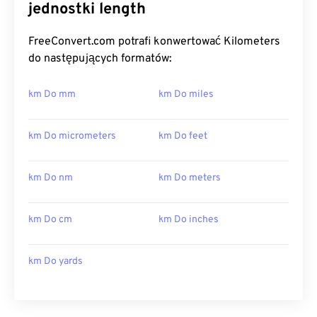
jednostki length
FreeConvert.com potrafi konwertować Kilometers
do następujących formatów:
km Do mm
km Do miles
km Do micrometers
km Do feet
km Do nm
km Do meters
km Do cm
km Do inches
km Do yards