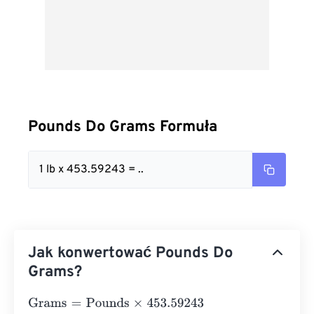
Pounds Do Grams Formuła
1 lb x 453.59243 = ..
Jak konwertować Pounds Do
Grams?
Grams
=
Pounds
×
453.59243