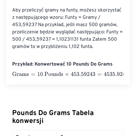
Aby przeliczyć gramy na funty, możesz skorzystać 
z następującego wzoru: Funty = Gramy / 
453,59237 Na przykład, jeśli masz 500 gramów, 
przeliczenie będzie wyglądać następująco: Funty = 
500 / 453,59237 = 1,10231131 funta Zatem 500 
gramów to w przybliżeniu 1,102 funta.
Przykład: Konwertować 10 Pounds Do Grams
Grams
=
10 Pounds
×
453.59243
=
4535.9243
Grams
Pounds Do Grams Tabela
konwersji