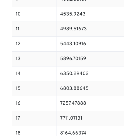
10
4535.9243
11
4989.51673
12
5443.10916
13
5896.70159
14
6350.29402
15
6803.88645
16
7257.47888
17
7711.07131
18
8164.66374