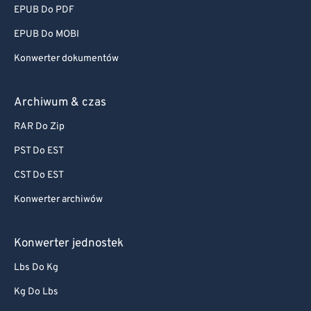
EPUB Do PDF
EPUB Do MOBI
Konwerter dokumentów
Archiwum & czas
RAR Do Zip
PST Do EST
CST Do EST
Konwerter archiwów
Konwerter jednostek
Lbs Do Kg
Kg Do Lbs