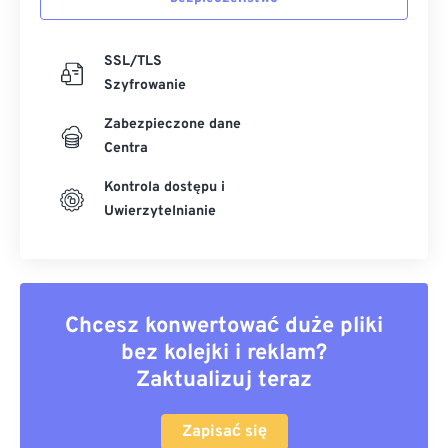
SSL/TLS
Szyfrowanie
Zabezpieczone dane
Centra
Kontrola dostępu i
Uwierzytelnianie
Chcesz konwertować duże pliki
bez kolejki i reklam?
Zaktualizuj teraz
Zapisać się