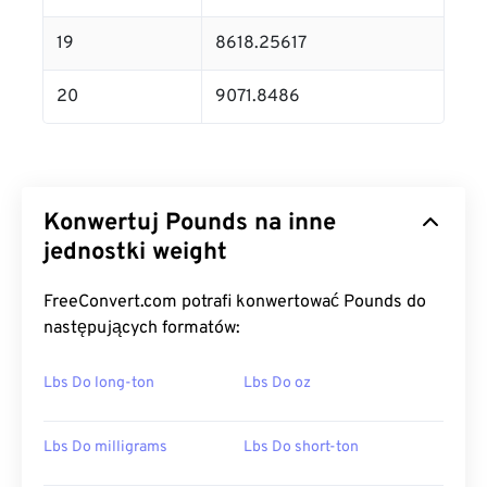
19
8618.25617
20
9071.8486
Konwertuj Pounds na inne
jednostki weight
FreeConvert.com potrafi konwertować Pounds do
następujących formatów:
Lbs Do long-ton
Lbs Do oz
Lbs Do milligrams
Lbs Do short-ton