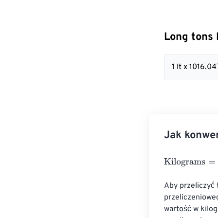
Long tons 
1 lt x 1016.
Jak konwe
Kilograms
=
Lon
Aby przeliczyć
przeliczeniowe
wartość w kilo