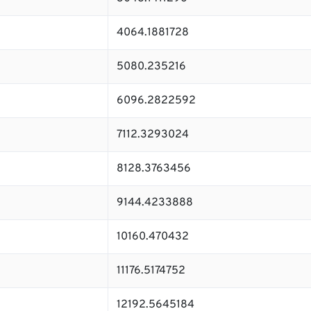
4064.1881728
5080.235216
6096.2822592
7112.3293024
8128.3763456
9144.4233888
10160.470432
11176.5174752
12192.5645184