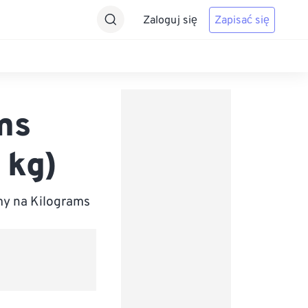
Zaloguj się
Zapisać się
ms
 kg)
my na Kilograms