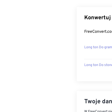
Konwertuj 
FreeConvert.co
Long ton Do gra
Long ton Do ston
Twoje dan
W FreeConvert nie