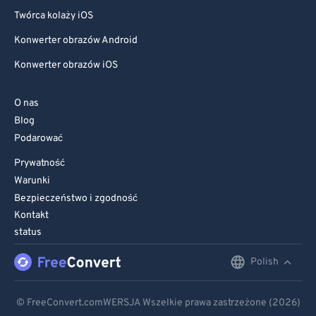
Twórca kolaży iOS
Konwerter obrazów Android
Konwerter obrazów iOS
O nas
Blog
Podarować
Prywatność
Warunki
Bezpieczeństwo i zgodność
Kontakt
status
Polish
English
Deutsch
© FreeConvert.comWERSJA Wszelkie prawa zastrzeżone (2026)