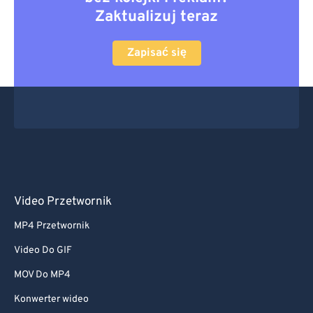
Zaktualizuj teraz
Zapisać się
Video Przetwornik
MP4 Przetwornik
Video Do GIF
MOV Do MP4
Konwerter wideo