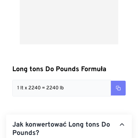
Long tons Do Pounds Formuła
1 lt x 2240 = 2240 lb
Jak konwertować Long tons Do
Pounds?