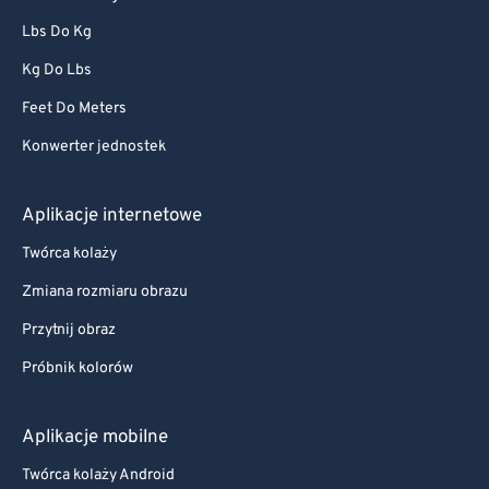
Lbs Do Kg
Kg Do Lbs
Feet Do Meters
Konwerter jednostek
Aplikacje internetowe
Twórca kolaży
Zmiana rozmiaru obrazu
Przytnij obraz
Próbnik kolorów
Aplikacje mobilne
Twórca kolaży Android