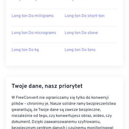
Long ton Do milligrams
Long ton Do short-ton
Long ton Do micrograms
Long ton Do stone
Long ton Do kg
Long ton Do tons
Twoje dane, nasz priorytet
W FreeConvert nie ograniczamy się tylko do konwersji
plików – chronimy je. Nasze solidne ramy bezpieczeństwa
gwarantują, że Twoje dane są zawsze bezpieczne,
niezależnie od tego, czy konwertujesz obraz, wideo, czy
dokument. Dzięki zaawansowanemu szyfrowaniu,
bezpiecznym centrom danych i czujnemu monitoringowi