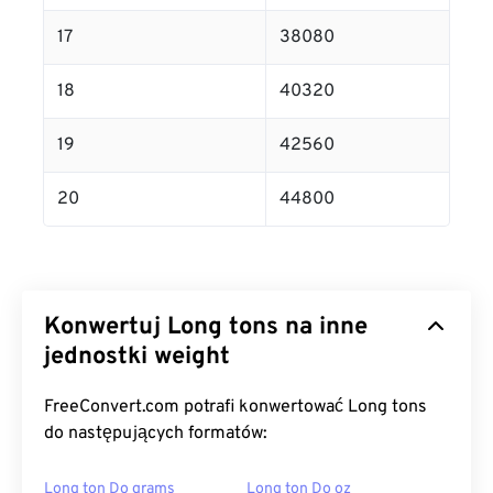
17
38080
18
40320
19
42560
20
44800
Konwertuj Long tons na inne
jednostki weight
FreeConvert.com potrafi konwertować Long tons
do następujących formatów:
Long ton Do grams
Long ton Do oz