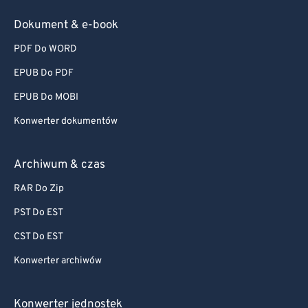
Dokument & e-book
PDF Do WORD
EPUB Do PDF
EPUB Do MOBI
Konwerter dokumentów
Archiwum & czas
RAR Do Zip
PST Do EST
CST Do EST
Konwerter archiwów
Konwerter jednostek