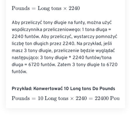
Pounds
=
Long tons
×
2240
Aby przeliczyć tony długie na funty, można użyć 
współczynnika przeliczeniowego: 1 tona długa = 
2240 funtów. Aby przeliczyć, wystarczy pomnożyć 
liczbę ton długich przez 2240. Na przykład, jeśli 
masz 3 tony długie, przeliczenie będzie wyglądać 
następująco: 3 tony długie * 2240 funtów/tona 
długa = 6720 funtów. Zatem 3 tony długie to 6720 
funtów.
Przykład: Konwertować 10 Long tons Do Pounds
Pounds
=
10 Long tons
×
2240
=
22400
Pounds