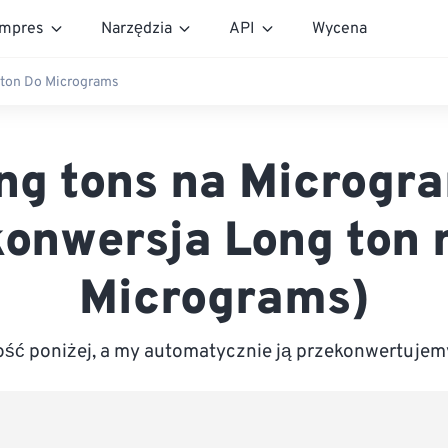
mpres
Narzędzia
API
Wycena
ton Do Micrograms
ng tons na Microgr
konwersja Long ton 
Micrograms)
ść poniżej, a my automatycznie ją przekonwertujem