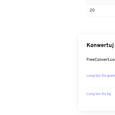
20
Konwertuj 
FreeConvert.co
Long ton Do gra
Long ton Do kg