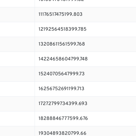
11176517475199.803
12192564518399.785
13208611561599.768
14224658604799.748
15240705647999.73
16256752691199.713
17272799734399.693
18288846777599.676
19304893820799.66