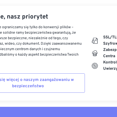
e, nasz priorytet
 ograniczamy się tylko do konwersji plików –
ze solidne ramy bezpieczeństwa gwarantują, że
SSL/TL
sze bezpieczne, niezależnie od tego, czy
Szyfro
az, wideo, czy dokument. Dzięki zaawansowanemu
piecznym centrom danych i czujnemu
Zabezp
dbaliśmy o każdy aspekt bezpieczeństwa Twoich
Centra
Kontrol
Uwierzy
się więcej o naszym zaangażowaniu w
bezpieczeństwo