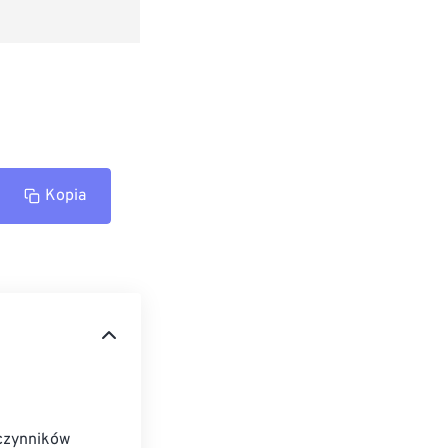
Kopia
czynników 