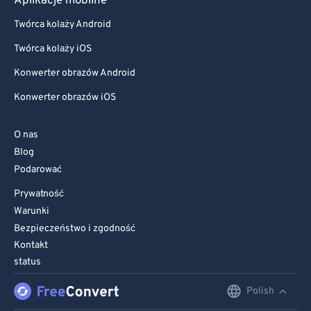
Aplikacje mobilne
Twórca kolaży Android
Twórca kolaży iOS
Konwerter obrazów Android
Konwerter obrazów iOS
O nas
Blog
Podarować
Prywatność
Warunki
Bezpieczeństwo i zgodność
Kontakt
status
Polish
English