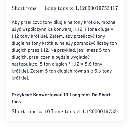
Short tons
=
Long tons
×
1.120000197534175
Aby przeliczyć tony długie na tony krótkie, można 
użyć współczynnika konwersji 1,12. 1 tona długa = 
1,12 tony krótkiej. Zatem, aby przeliczyć tony 
długie na tony krótkie, należy pomnożyć liczbę ton 
długich przez 1,12. Na przykład, jeśli masz 5 ton 
długich, przeliczenie będzie wyglądać 
następująco: 5 ton długich * 1,12 = 5,6 tony 
krótkiej. Zatem 5 ton długich równa się 5,6 tony 
krótkiej.
Przykład: Konwertować 10 Long tons Do Short
tons
Short tons
=
10 Long tons
×
1.120000197534175
=
11.2000