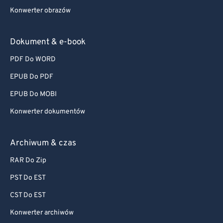
Konwerter obrazów
Dokument & e-book
PDF Do WORD
EPUB Do PDF
EPUB Do MOBI
Konwerter dokumentów
Archiwum & czas
RAR Do Zip
PST Do EST
CST Do EST
Konwerter archiwów