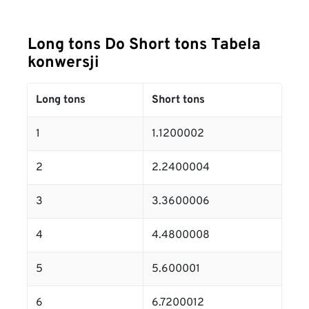
Long tons Do Short tons Tabela
konwersji
Long tons
Short tons
1
1.1200002
2
2.2400004
3
3.3600006
4
4.4800008
5
5.600001
6
6.7200012