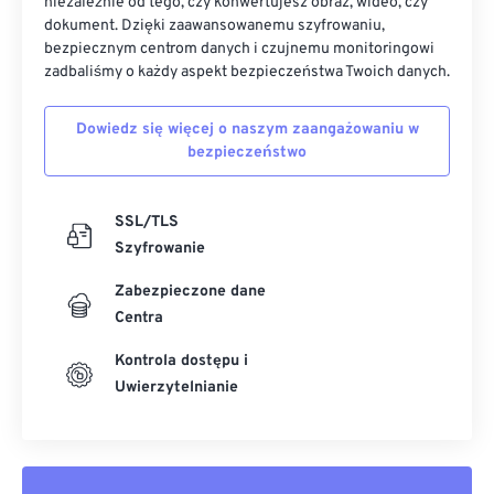
niezależnie od tego, czy konwertujesz obraz, wideo, czy
dokument. Dzięki zaawansowanemu szyfrowaniu,
bezpiecznym centrom danych i czujnemu monitoringowi
zadbaliśmy o każdy aspekt bezpieczeństwa Twoich danych.
Dowiedz się więcej o naszym zaangażowaniu w
bezpieczeństwo
SSL/TLS
Szyfrowanie
Zabezpieczone dane
Centra
Kontrola dostępu i
Uwierzytelnianie