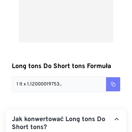
Long tons Do Short tons Formuła
1 lt x 1.12000019753..
Jak konwertować Long tons Do
Short tons?