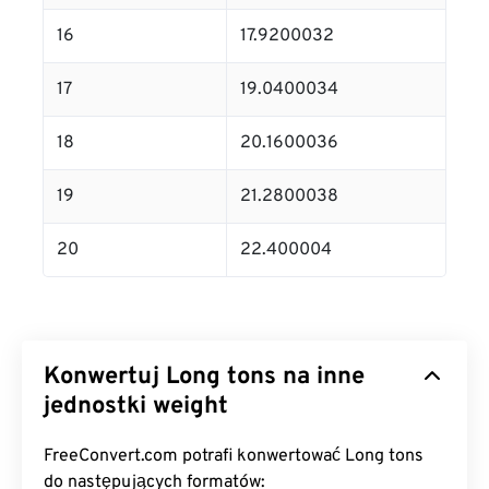
16
17.9200032
17
19.0400034
18
20.1600036
19
21.2800038
20
22.400004
Konwertuj Long tons na inne
jednostki weight
FreeConvert.com potrafi konwertować Long tons
do następujących formatów: