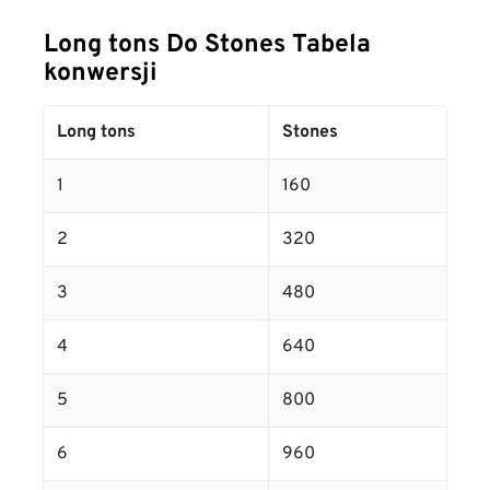
Long tons Do Stones Tabela
konwersji
Long tons
Stones
1
160
2
320
3
480
4
640
5
800
6
960