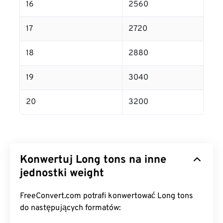
16
2560
17
2720
18
2880
19
3040
20
3200
Konwertuj Long tons na inne
jednostki weight
FreeConvert.com potrafi konwertować Long tons
do następujących formatów: