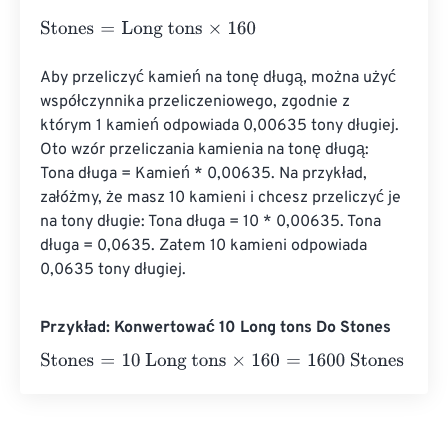
Stones
=
Long tons
×
160
Aby przeliczyć kamień na tonę długą, można użyć 
współczynnika przeliczeniowego, zgodnie z 
którym 1 kamień odpowiada 0,00635 tony długiej. 
Oto wzór przeliczania kamienia na tonę długą: 
Tona długa = Kamień * 0,00635. Na przykład, 
załóżmy, że masz 10 kamieni i chcesz przeliczyć je 
na tony długie: Tona długa = 10 * 0,00635. Tona 
długa = 0,0635. Zatem 10 kamieni odpowiada 
0,0635 tony długiej.
Przykład: Konwertować 10 Long tons Do Stones
Stones
=
10 Long tons
×
160
=
1600
Stones