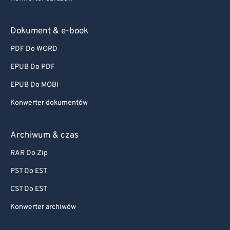
Dokument & e-book
PDF Do WORD
EPUB Do PDF
EPUB Do MOBI
Konwerter dokumentów
Archiwum & czas
RAR Do Zip
PST Do EST
CST Do EST
Konwerter archiwów