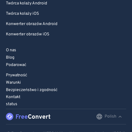
Twórca kolaży Android
Twórca kolaży iOS
Konwerter obrazów Android
Konwerter obrazów iOS
O nas
Blog
Podarować
Prywatność
Warunki
Bezpieczeństwo i zgodność
Kontakt
status
Polish
English
Deutsch