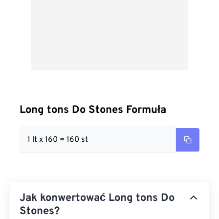
Long tons Do Stones Formuła
1 lt x 160 = 160 st
Jak konwertować Long tons Do
Stones?