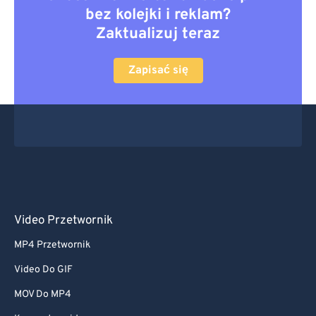
bez kolejki i reklam?
Zaktualizuj teraz
Zapisać się
Video Przetwornik
MP4 Przetwornik
Video Do GIF
MOV Do MP4