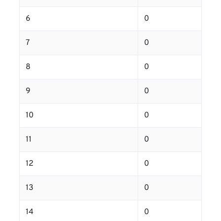
6
0
7
0
8
0
9
0
10
0
11
0
12
0
13
0
14
0