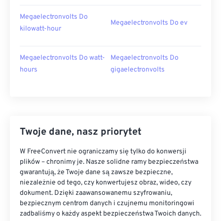
Megaelectronvolts Do
Megaelectronvolts Do ev
kilowatt-hour
Megaelectronvolts Do watt-
Megaelectronvolts Do
hours
gigaelectronvolts
Twoje dane, nasz priorytet
W FreeConvert nie ograniczamy się tylko do konwersji
plików – chronimy je. Nasze solidne ramy bezpieczeństwa
gwarantują, że Twoje dane są zawsze bezpieczne,
niezależnie od tego, czy konwertujesz obraz, wideo, czy
dokument. Dzięki zaawansowanemu szyfrowaniu,
bezpiecznym centrom danych i czujnemu monitoringowi
zadbaliśmy o każdy aspekt bezpieczeństwa Twoich danych.