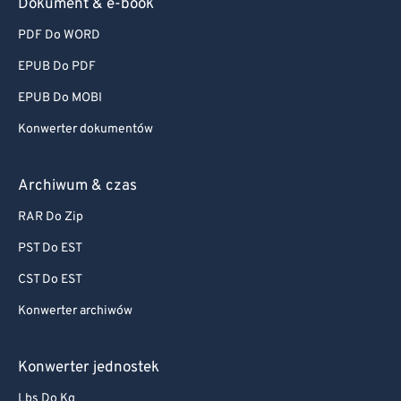
Dokument & e-book
PDF Do WORD
EPUB Do PDF
EPUB Do MOBI
Konwerter dokumentów
Archiwum & czas
RAR Do Zip
PST Do EST
CST Do EST
Konwerter archiwów
Konwerter jednostek
Lbs Do Kg