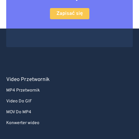
Zapisać się
Video Przetwornik
MP4 Przetwornik
Video Do GIF
MOV Do MP4
Konwerter wideo