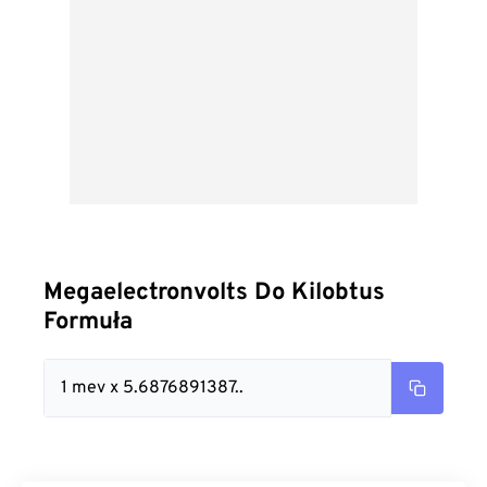
Megaelectronvolts Do Kilobtus
Formuła
1 mev x 5.6876891387..