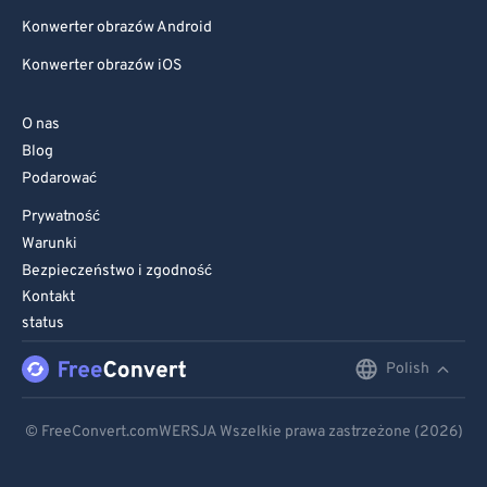
Konwerter obrazów Android
Konwerter obrazów iOS
O nas
Blog
Podarować
Prywatność
Warunki
Bezpieczeństwo i zgodność
Kontakt
status
Polish
English
Deutsch
© FreeConvert.comWERSJA Wszelkie prawa zastrzeżone (2026)
Español