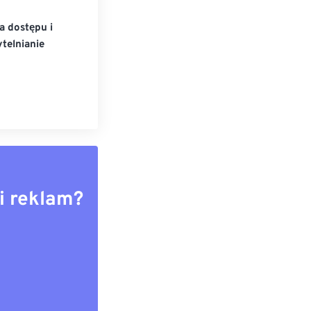
a dostępu i
telnianie
i reklam?