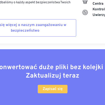
dbaliśmy o każdy aspekt bezpieczeństwa Twoich
Centra
Kontrol
Uwierzy
się więcej o naszym zaangażowaniu w
bezpieczeństwo
onwertować duże pliki bez kolejki 
Zaktualizuj teraz
Zapisać się