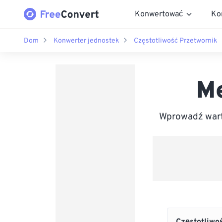
Konwertować
Ko
Dom
Konwerter jednostek
Częstotliwość Przetwornik
Me
Wprowadź wart