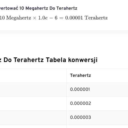
wertować 10 Megahertz Do Terahertz
Megahertz
×
1.0
e
-
6
=
0.00001
Terahertz
 Do Terahertz Tabela konwersji
Terahertz
0.000001
0.000002
0.000003