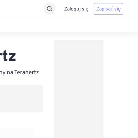
Zaloguj się
Zapisać się
rtz
y na Terahertz