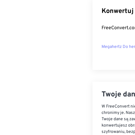
Konwertuj 
FreeConvert.co
Megahertz Do her
Twoje dan
W FreeConvert nie
chronimy je. Nas
Twoje dane są zaw
konwertujesz obr
szyfrowaniu, bez