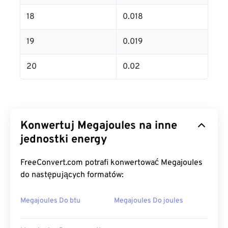
18
0.018
19
0.019
20
0.02
Konwertuj Megajoules na inne
jednostki energy
FreeConvert.com potrafi konwertować Megajoules
do następujących formatów:
Megajoules Do btu
Megajoules Do joules