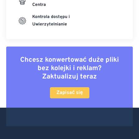
Centra
Kontrola dostępu i
Uwierzytelnianie
Chcesz konwertować duże pliki
bez kolejki i reklam?
Zaktualizuj teraz
Zapisać się