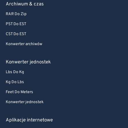
Archiwum & czas
RAR Do Zip
PST Do EST
CST Do EST
Konwerter archiwów
Konwerter jednostek
Lbs Do Kg
Kg Do Lbs
Feet Do Meters
Konwerter jednostek
Aplikacje internetowe