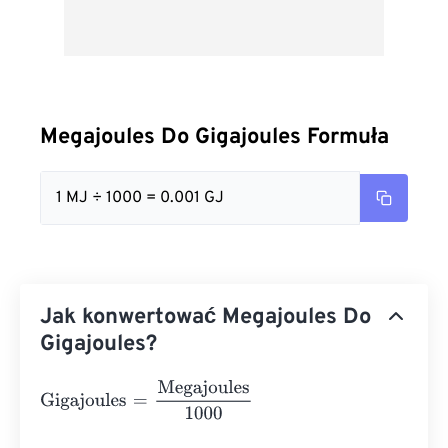
Megajoules Do Gigajoules Formuła
1 MJ ÷ 1000 = 0.001 GJ
Jak konwertować Megajoules Do
Gigajoules?
Gigajoules
=
Megajoules
1000