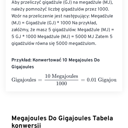
Aby przeliczyć gigadżule (GJ) na megadżule (MJ), 
należy pomnożyć liczbę gigadżulów przez 1000. 
Wzór na przeliczenie jest następujący: Megadżule 
(MJ) = Gigadżule (GJ) * 1000 Na przykład, 
załóżmy, że masz 5 gigadżulów: Megadżule (MJ) = 
5 GJ * 1000 Megadżule (MJ) = 5000 MJ Zatem 5 
gigadżulów równa się 5000 megadżulom.
Przykład: Konwertować 10 Megajoules Do
Gigajoules
Gigajoules
=
10 Megajoules
1000
=
0.01
Gigajoules
Megajoules Do Gigajoules Tabela
konwersji