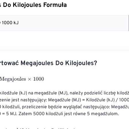
 Do Kilojoules Formuła
= 1000 kJ
tować Megajoules Do Kilojoules?
ajoules
×
1000
kilodżule (kJ) na megadżule (MJ), należy podzielić liczbę kilodż
zenie jest następujący: Megadżule (MJ) = Kilodżule (kJ) / 1000
 kilodżuli, przeliczenie będzie wyglądać następująco: Megadżu
 = 5 MJ. Zatem 5000 kilodżuli jest równe 5 megadżulom.