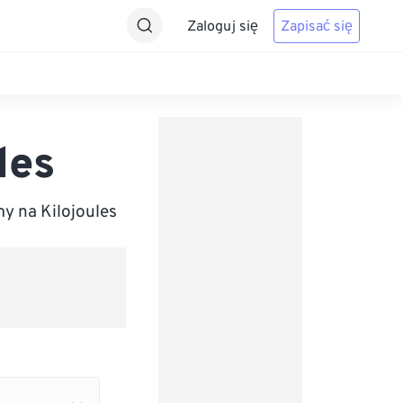
Zaloguj się
Zapisać się
les
y na Kilojoules