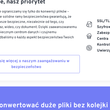
e, nasz priorytet
 ograniczamy się tylko do konwersji plików –
ze solidne ramy bezpieczeństwa gwarantują, że
SSL/TL
sze bezpieczne, niezależnie od tego, czy
Szyfro
az, wideo, czy dokument. Dzięki zaawansowanemu
piecznym centrom danych i czujnemu
Zabezp
dbaliśmy o każdy aspekt bezpieczeństwa Twoich
Centra
Kontrol
Uwierzy
się więcej o naszym zaangażowaniu w
bezpieczeństwo
onwertować duże pliki bez kolejki 