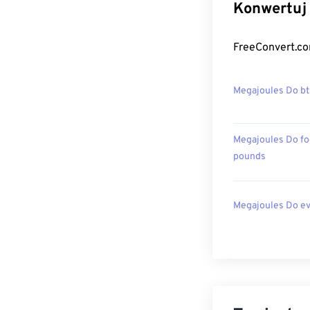
Konwertuj 
FreeConvert.co
Megajoules Do b
Megajoules Do fo
pounds
Megajoules Do e