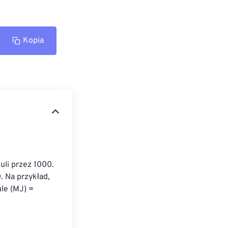
Kopia
uli przez 1000. 
. Na przykład, 
le (MJ) = 