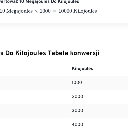
ertować 10 Megajoules Do Kilojoules
Megajoules
×
1000
=
10000
Kilojoules
s Do Kilojoules Tabela konwersji
Kilojoules
1000
2000
3000
4000