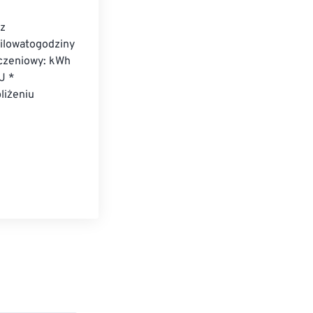
z 
ilowatogodziny 
iczeniowy: kWh 
J * 
iżeniu 