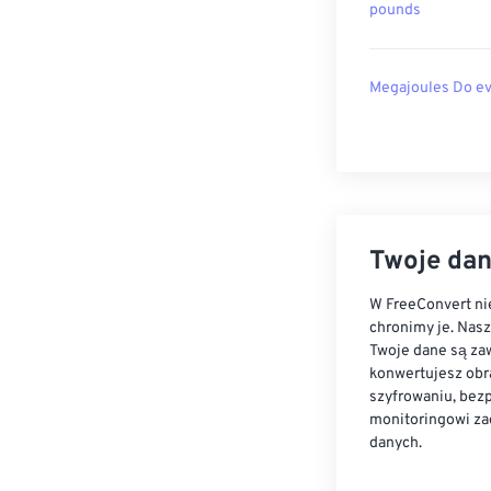
pounds
Megajoules Do e
Twoje dan
W FreeConvert nie
chronimy je. Nas
Twoje dane są zaw
konwertujesz obr
szyfrowaniu, bez
monitoringowi za
danych.