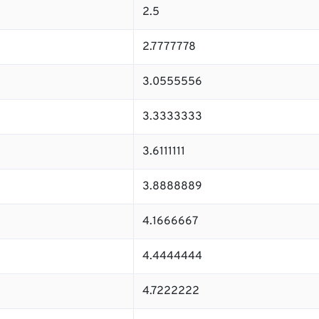
2.5
2.7777778
3.0555556
3.3333333
3.6111111
3.8888889
4.1666667
4.4444444
4.7222222