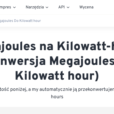
mpres
Narzędzia
API
Wycena
ajoules Do Kilowatt hour
joules na Kilowatt-
onwersja Megajoules
Kilowatt hour)
ość poniżej, a my automatycznie ją przekonwertujem
hours