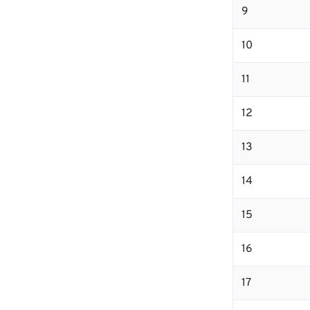
9
10
11
12
13
14
15
16
17