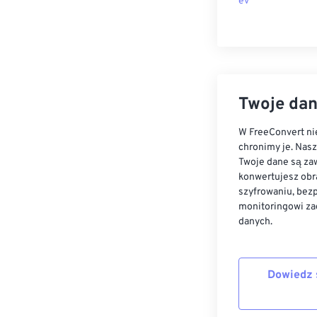
ev
Twoje dan
W FreeConvert nie
chronimy je. Nas
Twoje dane są zaw
konwertujesz obr
szyfrowaniu, bez
monitoringowi za
danych.
Dowiedz 