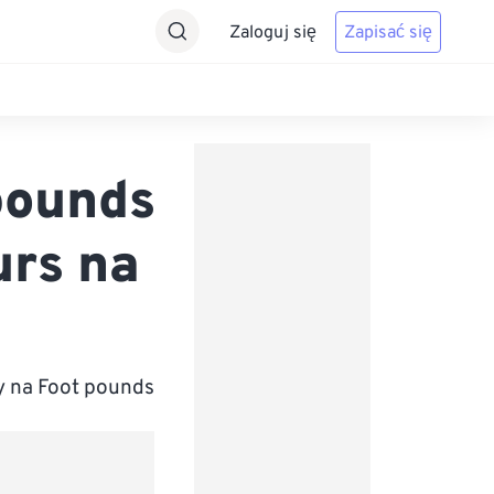
Zaloguj się
Zapisać się
pounds
urs na
y na Foot pounds