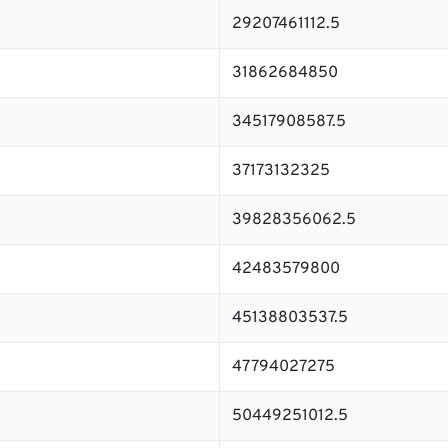
29207461112.5
31862684850
34517908587.5
37173132325
39828356062.5
42483579800
45138803537.5
47794027275
50449251012.5