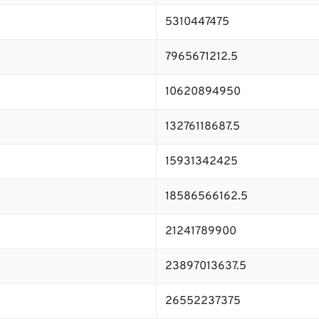
5310447475
7965671212.5
10620894950
13276118687.5
15931342425
18586566162.5
21241789900
23897013637.5
26552237375