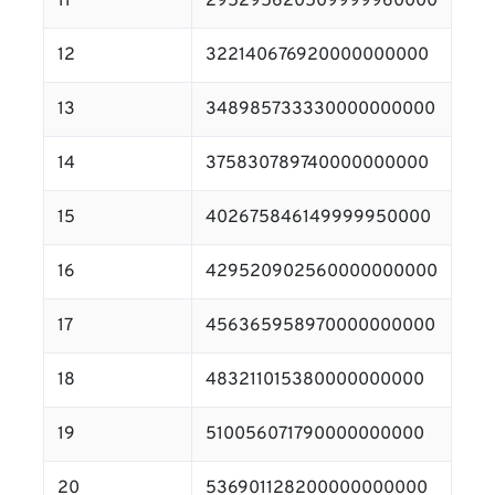
11
295295620509999960000
12
322140676920000000000
13
348985733330000000000
14
375830789740000000000
15
402675846149999950000
16
429520902560000000000
17
456365958970000000000
18
483211015380000000000
19
510056071790000000000
20
536901128200000000000