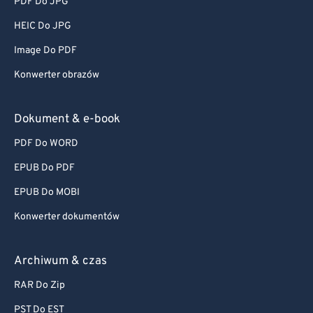
PDF Do JPG
HEIC Do JPG
Image Do PDF
Konwerter obrazów
Dokument & e-book
PDF Do WORD
EPUB Do PDF
EPUB Do MOBI
Konwerter dokumentów
Archiwum & czas
RAR Do Zip
PST Do EST