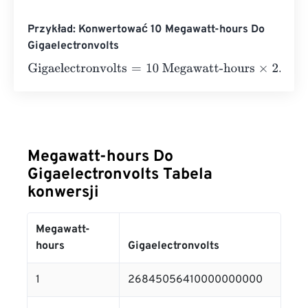
Przykład: Konwertować 10 Megawatt-hours Do
Gigaelectronvolts
Gigaelectronvolts
=
10 Megawatt-hours
×
2.684505641
e
+
Megawatt-hours Do
Gigaelectronvolts Tabela
konwersji
Megawatt-
hours
Gigaelectronvolts
1
26845056410000000000