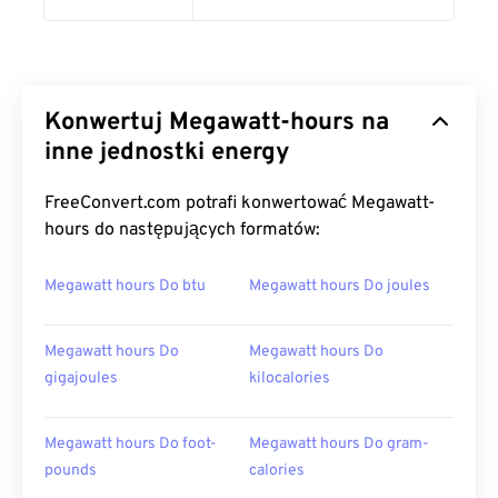
Konwertuj Megawatt-hours na
inne jednostki energy
FreeConvert.com potrafi konwertować Megawatt-
hours do następujących formatów:
Megawatt hours Do btu
Megawatt hours Do joules
Megawatt hours Do
Megawatt hours Do
gigajoules
kilocalories
Megawatt hours Do foot-
Megawatt hours Do gram-
pounds
calories