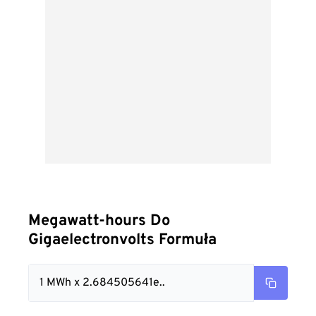
Megawatt-hours Do
Gigaelectronvolts Formuła
1 MWh x 2.684505641e..