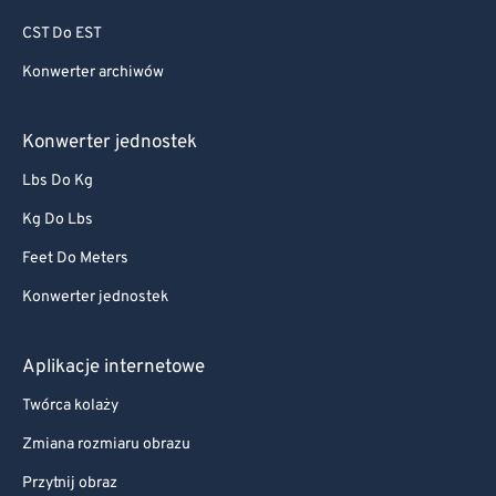
CST Do EST
Konwerter archiwów
Konwerter jednostek
Lbs Do Kg
Kg Do Lbs
Feet Do Meters
Konwerter jednostek
Aplikacje internetowe
Twórca kolaży
Zmiana rozmiaru obrazu
Przytnij obraz