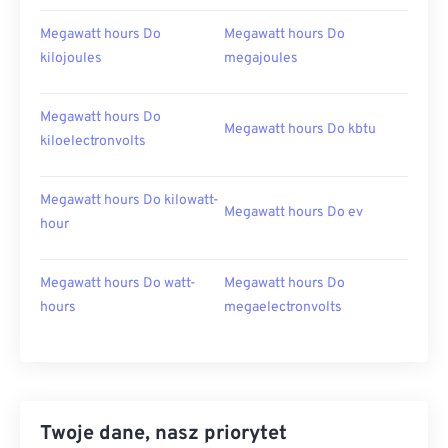
Megawatt hours Do
Megawatt hours Do
kilojoules
megajoules
Megawatt hours Do
Megawatt hours Do kbtu
kiloelectronvolts
Megawatt hours Do kilowatt-
Megawatt hours Do ev
hour
Megawatt hours Do watt-
Megawatt hours Do
hours
megaelectronvolts
Twoje dane, nasz priorytet