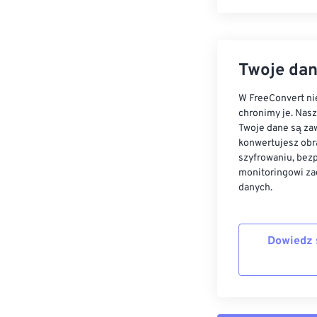
Twoje dan
W FreeConvert nie
chronimy je. Nas
Twoje dane są zaw
konwertujesz obr
szyfrowaniu, bez
monitoringowi za
danych.
Dowiedz 