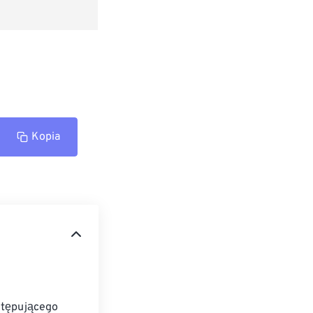
Kopia
stępującego 