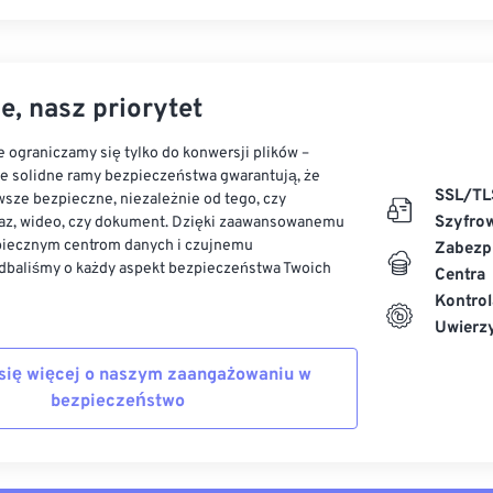
e, nasz priorytet
 ograniczamy się tylko do konwersji plików –
ze solidne ramy bezpieczeństwa gwarantują, że
SSL/TL
sze bezpieczne, niezależnie od tego, czy
Szyfro
az, wideo, czy dokument. Dzięki zaawansowanemu
piecznym centrom danych i czujnemu
Zabezp
dbaliśmy o każdy aspekt bezpieczeństwa Twoich
Centra
Kontrol
Uwierzy
się więcej o naszym zaangażowaniu w
bezpieczeństwo