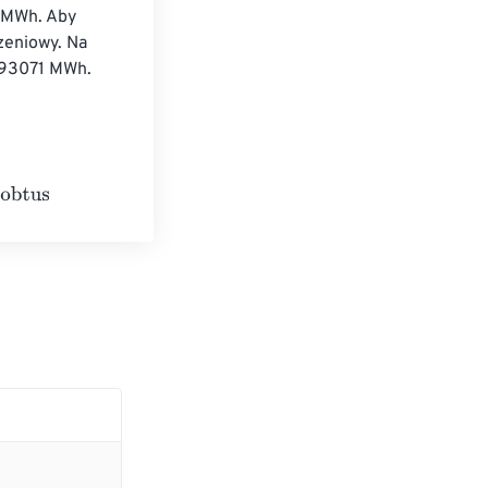
 MWh. Aby 
zeniowy. Na 
293071 MWh. 