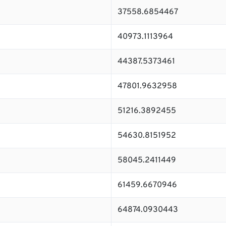
37558.6854467
40973.1113964
44387.5373461
47801.9632958
51216.3892455
54630.8151952
58045.2411449
61459.6670946
64874.0930443