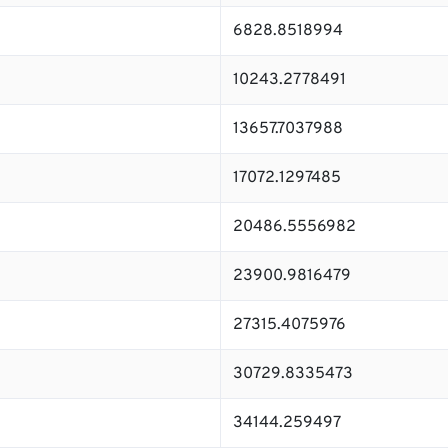
6828.8518994
10243.2778491
13657.7037988
17072.1297485
20486.5556982
23900.9816479
27315.4075976
30729.8335473
34144.259497