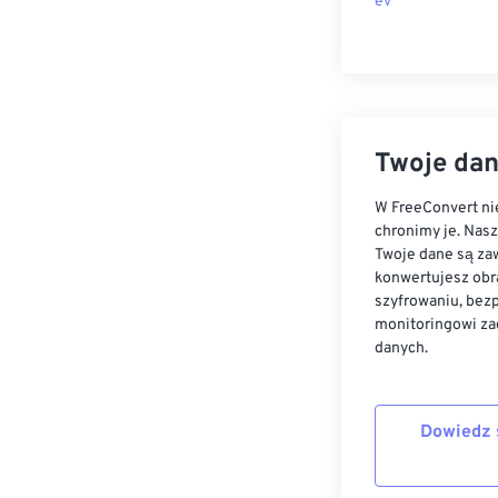
ev
Twoje dan
W FreeConvert nie
chronimy je. Nas
Twoje dane są zaw
konwertujesz obr
szyfrowaniu, bez
monitoringowi za
danych.
Dowiedz 