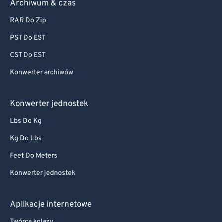
Archiwum & czas
RAR Do Zip
PST Do EST
CST Do EST
Konwerter archiwów
Konwerter jednostek
Lbs Do Kg
Kg Do Lbs
Feet Do Meters
Konwerter jednostek
Aplikacje internetowe
Twórca kolaży