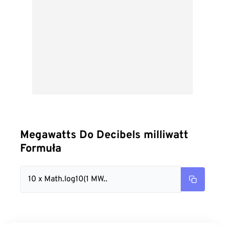
Megawatts Do Decibels milliwatt
Formuła
10 x Math.log10(1 MW..