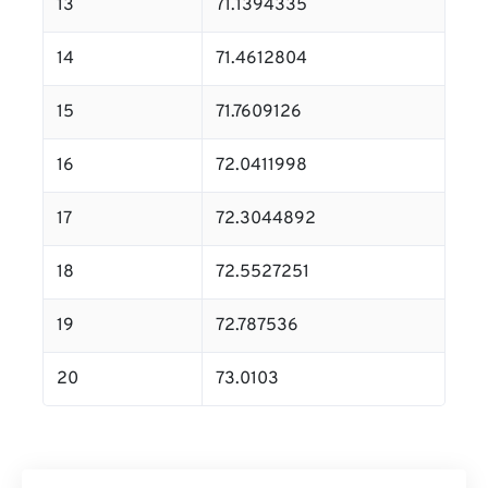
13
71.1394335
14
71.4612804
15
71.7609126
16
72.0411998
17
72.3044892
18
72.5527251
19
72.787536
20
73.0103