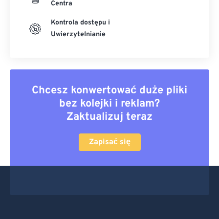
Centra
Kontrola dostępu i
Uwierzytelnianie
Chcesz konwertować duże pliki
bez kolejki i reklam?
Zaktualizuj teraz
Zapisać się