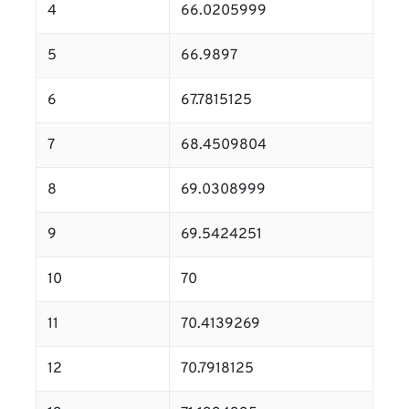
4
66.0205999
5
66.9897
6
67.7815125
7
68.4509804
8
69.0308999
9
69.5424251
10
70
11
70.4139269
12
70.7918125