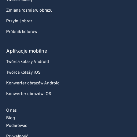
Zmiana rozmiaru obrazu
Przytnij obraz
Próbnik kolorów
Aplikacje mobilne
Twórca kolaży Android
Twórca kolaży iOS
Konwerter obrazów Android
Konwerter obrazów iOS
O nas
Blog
Podarować
Prywatność