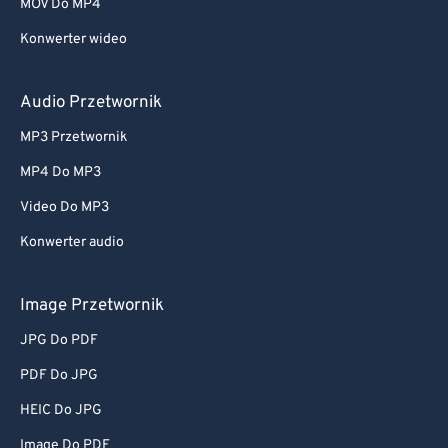
MOV Do MP4
Konwerter wideo
Audio Przetwornik
MP3 Przetwornik
MP4 Do MP3
Video Do MP3
Konwerter audio
Image Przetwornik
JPG Do PDF
PDF Do JPG
HEIC Do JPG
Image Do PDF