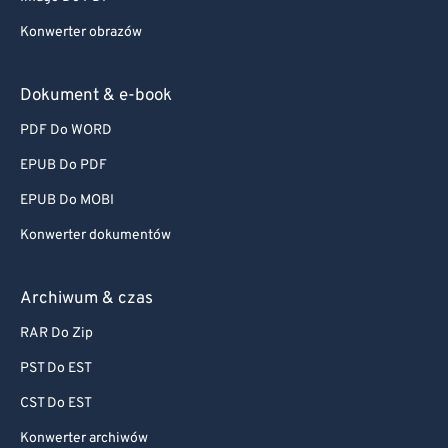
Konwerter obrazów
Dokument & e-book
PDF Do WORD
EPUB Do PDF
EPUB Do MOBI
Konwerter dokumentów
Archiwum & czas
RAR Do Zip
PST Do EST
CST Do EST
Konwerter archiwów