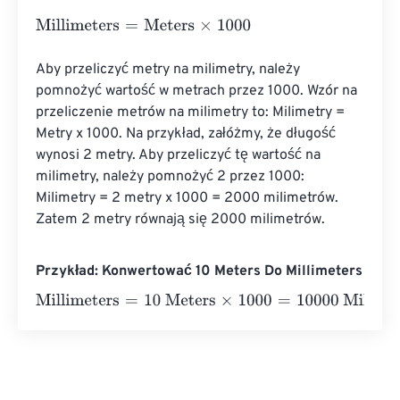
Millimeters
=
Meters
×
1000
Aby przeliczyć metry na milimetry, należy 
pomnożyć wartość w metrach przez 1000. Wzór na 
przeliczenie metrów na milimetry to: Milimetry = 
Metry x 1000. Na przykład, załóżmy, że długość 
wynosi 2 metry. Aby przeliczyć tę wartość na 
milimetry, należy pomnożyć 2 przez 1000: 
Milimetry = 2 metry x 1000 = 2000 milimetrów. 
Zatem 2 metry równają się 2000 milimetrów.
Przykład: Konwertować 10 Meters Do Millimeters
Millimeters
=
10 Meters
×
1000
=
10000
Millimeters