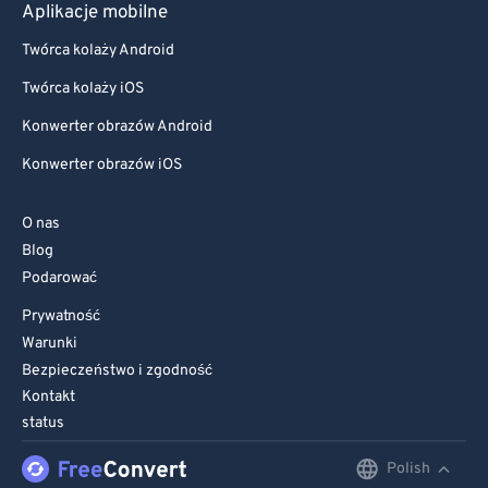
Aplikacje mobilne
Twórca kolaży Android
Twórca kolaży iOS
Konwerter obrazów Android
Konwerter obrazów iOS
O nas
Blog
Podarować
Prywatność
Warunki
Bezpieczeństwo i zgodność
Kontakt
status
Polish
English