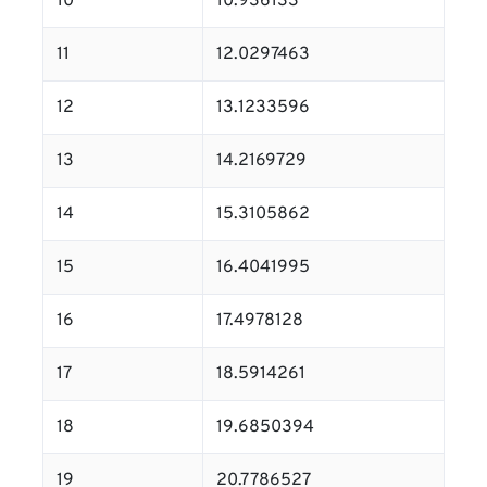
10
10.936133
11
12.0297463
12
13.1233596
13
14.2169729
14
15.3105862
15
16.4041995
16
17.4978128
17
18.5914261
18
19.6850394
19
20.7786527