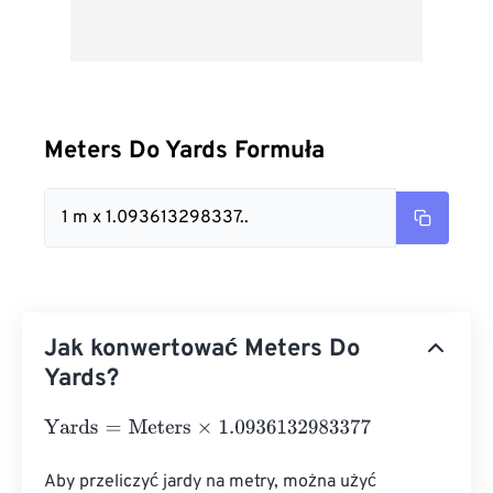
Meters Do Yards Formuła
1 m x 1.093613298337..
Jak konwertować Meters Do
Yards?
Yards
=
Meters
×
1.0936132983377
Aby przeliczyć jardy na metry, można użyć 