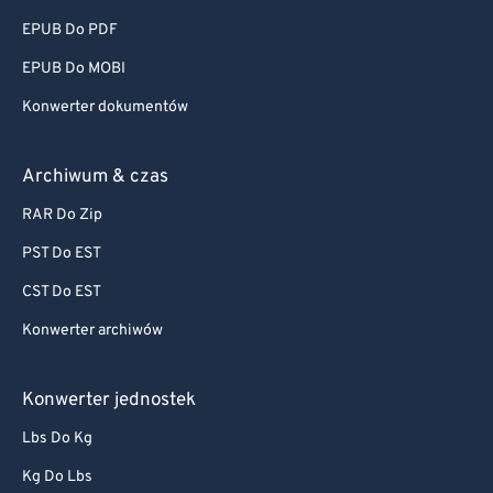
EPUB Do PDF
EPUB Do MOBI
Konwerter dokumentów
Archiwum & czas
RAR Do Zip
PST Do EST
CST Do EST
Konwerter archiwów
Konwerter jednostek
Lbs Do Kg
Kg Do Lbs