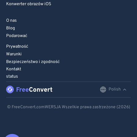
Konwerter obrazów iOS
O nas
Blog
Podarować
Prywatność
Warunki
Bezpieczeństwo i zgodność
Kontakt
status
Polish
English
Deutsch
© FreeConvert.comWERSJA Wszelkie prawa zastrzeżone (2026)
Español
Français