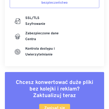
bezpieczeństwo
SSL/TLS
Szyfrowanie
Zabezpieczone dane
Centra
Kontrola dostępu i
Uwierzytelnianie
Chcesz konwertować duże pliki
bez kolejki i reklam?
Zaktualizuj teraz
Zapisać się