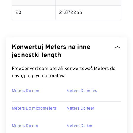
20
21.872266
Konwertuj Meters na inne
jednostki length
FreeConvert.com potrafi konwertować Meters do
następujących formatów:
Meters Do mm
Meters Do miles
Meters Do micrometers
Meters Do feet
Meters Do nm
Meters Do km