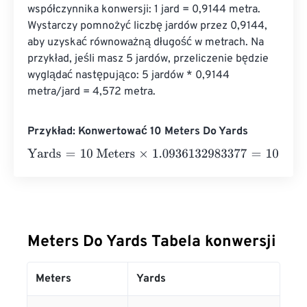
współczynnika konwersji: 1 jard = 0,9144 metra. 
Wystarczy pomnożyć liczbę jardów przez 0,9144, 
aby uzyskać równoważną długość w metrach. Na 
przykład, jeśli masz 5 jardów, przeliczenie będzie 
wyglądać następująco: 5 jardów * 0,9144 
metra/jard = 4,572 metra.
Przykład: Konwertować 10 Meters Do Yards
Yards
=
10 Meters
×
1.0936132983377
=
10.936133
Yards
Meters Do Yards Tabela konwersji
Meters
Yards