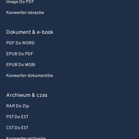
Image Do PDF
Konwerter obrazów
Dokument & e-book
PDF Do WORD
EPUB Do PDF
EPUB Do MOBI
Konwerter dokumentów
Archiwum & czas
RAR Do Zip
PST Do EST
CST Do EST
Konwerter archiwów