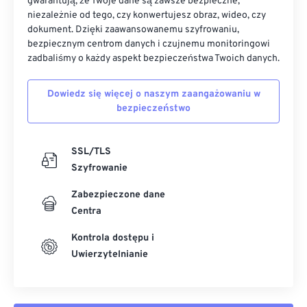
gwarantują, że Twoje dane są zawsze bezpieczne,
niezależnie od tego, czy konwertujesz obraz, wideo, czy
dokument. Dzięki zaawansowanemu szyfrowaniu,
bezpiecznym centrom danych i czujnemu monitoringowi
zadbaliśmy o każdy aspekt bezpieczeństwa Twoich danych.
Dowiedz się więcej o naszym zaangażowaniu w
bezpieczeństwo
SSL/TLS
Szyfrowanie
Zabezpieczone dane
Centra
Kontrola dostępu i
Uwierzytelnianie