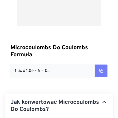
Microcoulombs Do Coulombs
Formuła
1 μc x 1.0e - 6 = 0...
Jak konwertować Microcoulombs
Do Coulombs?