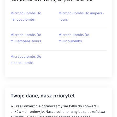
Microcoulombs do następujących formatów:
Microcoulombs Do
Microcoulombs Do ampere-
nanocoulombs
hours
Microcoulombs Do
Microcoulombs Do
milliampere-hours
millicoulombs
Microcoulombs Do
picocoulombs
Twoje dane, nasz priorytet
W FreeConvert nie ograniczamy się tylko do konwersji
plików – chronimy je. Nasze solidne ramy bezpieczeństwa