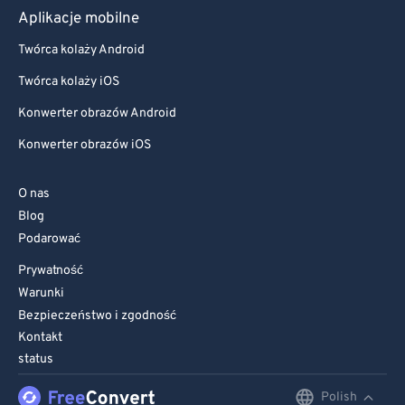
Aplikacje mobilne
Twórca kolaży Android
Twórca kolaży iOS
Konwerter obrazów Android
Konwerter obrazów iOS
O nas
Blog
Podarować
Prywatność
Warunki
Bezpieczeństwo i zgodność
Kontakt
status
Polish
English