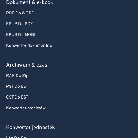
Dokument & e-book
PDF Do WORD
EPUB Do PDF
EPUB Do MOBI
Konwerter dokumentów
Archiwum & czas
RAR Do Zip
PST Do EST
CST Do EST
Konwerter archiwów
Konwerter jednostek