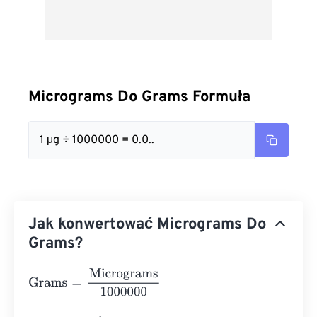
Micrograms Do Grams Formuła
1 μg ÷ 1000000 = 0.0..
Jak konwertować Micrograms Do
Grams?
Grams
=
Micrograms
1000000