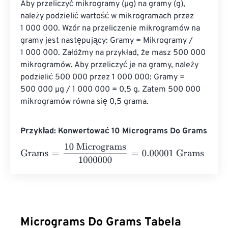
Aby przeliczyć mikrogramy (µg) na gramy (g), 
należy podzielić wartość w mikrogramach przez 
1 000 000. Wzór na przeliczenie mikrogramów na 
gramy jest następujący: Gramy = Mikrogramy / 
1 000 000. Załóżmy na przykład, że masz 500 000 
mikrogramów. Aby przeliczyć je na gramy, należy 
podzielić 500 000 przez 1 000 000: Gramy = 
500 000 µg / 1 000 000 = 0,5 g. Zatem 500 000 
mikrogramów równa się 0,5 grama.
Przykład: Konwertować 10 Micrograms Do Grams
Grams
=
10 Micrograms
1000000
=
0.00001
Grams
Micrograms Do Grams Tabela