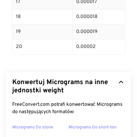
17
0.000017
18
0.000018
19
0.000019
20
0.00002
Konwertuj Micrograms na inne
jednostki weight
FreeConvert.com potrafi konwertować Micrograms
do następujących formatów:
Micrograms Do stone
Micrograms Do short-ton