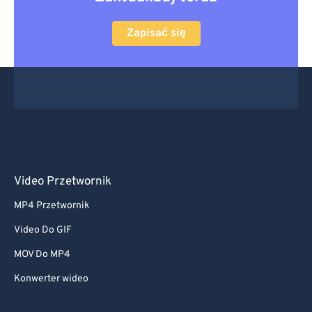
Zapisać się
Video Przetwornik
MP4 Przetwornik
Video Do GIF
MOV Do MP4
Konwerter wideo