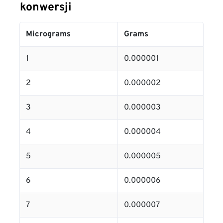
konwersji
Micrograms
Grams
1
0.000001
2
0.000002
3
0.000003
4
0.000004
5
0.000005
6
0.000006
7
0.000007