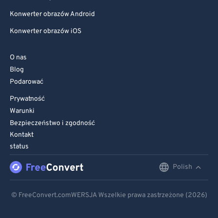
Konwerter obrazów Android
Konwerter obrazów iOS
O nas
Blog
Podarować
Prywatność
Warunki
Bezpieczeństwo i zgodność
Kontakt
status
Polish
English
Deutsch
© FreeConvert.comWERSJA Wszelkie prawa zastrzeżone (2026)
Español