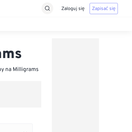
Zaloguj się
Zapisać się
ams
y na Milligrams