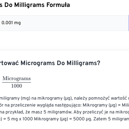
 Do Milligrams Formuła
= 0.001 mg
rtować Micrograms Do Milligrams?
rograms
1000
 miligramy (mg) na mikrogramy (μg), należy pomnożyć wartość 
r na przeliczenie wygląda następująco: Mikrogramy (μg) = Mil
na przykład, że masz 5 miligramów. Aby przeliczyć je na mikro
) = 5 mg x 1000 Mikrogramy (μg) = 5000 μg. Zatem 5 miligra