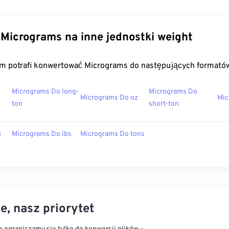
Micrograms na inne jednostki weight
m potrafi konwertować Micrograms do następujących formató
Micrograms Do long-
Micrograms Do
Micrograms Do oz
Mic
ton
short-ton
g
Micrograms Do lbs
Micrograms Do tons
e, nasz priorytet