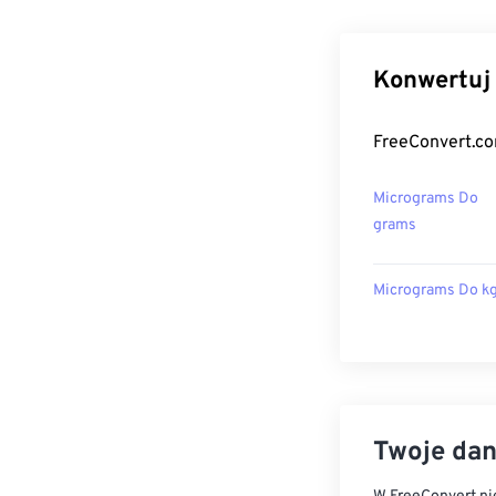
Konwertuj 
FreeConvert.co
Micrograms Do
grams
Micrograms Do k
Twoje dan