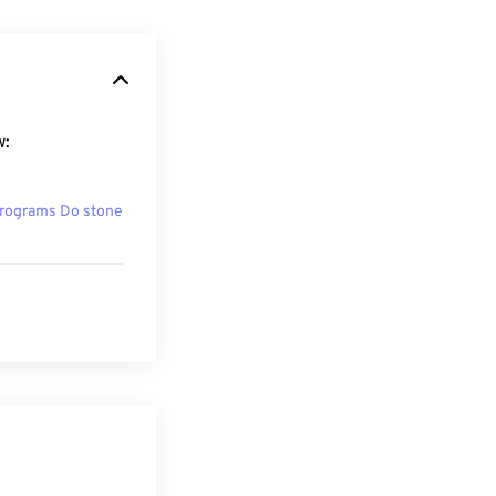
w:
rograms Do stone