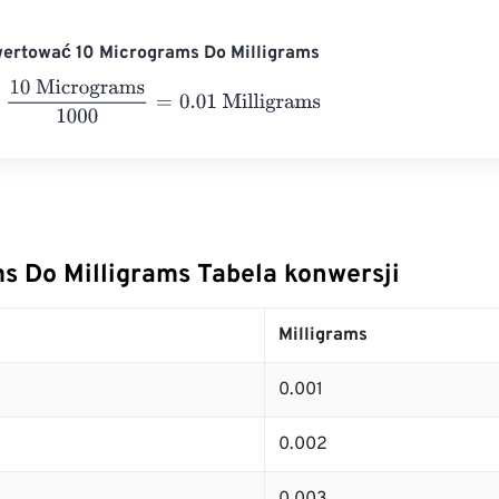
wertować 10 Micrograms Do Milligrams
Micrograms
1000
=
0.01
Milligrams
s Do Milligrams Tabela konwersji
Milligrams
0.001
0.002