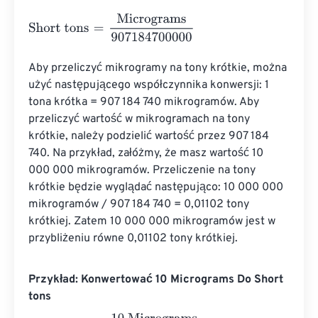
Short tons
=
Micrograms
907184700000
Aby przeliczyć mikrogramy na tony krótkie, można 
użyć następującego współczynnika konwersji: 1 
tona krótka = 907 184 740 mikrogramów. Aby 
przeliczyć wartość w mikrogramach na tony 
krótkie, należy podzielić wartość przez 907 184 
740. Na przykład, załóżmy, że masz wartość 10 
000 000 mikrogramów. Przeliczenie na tony 
krótkie będzie wyglądać następująco: 10 000 000 
mikrogramów / 907 184 740 = 0,01102 tony 
krótkiej. Zatem 10 000 000 mikrogramów jest w 
przybliżeniu równe 0,01102 tony krótkiej.
Przykład: Konwertować 10 Micrograms Do Short
tons