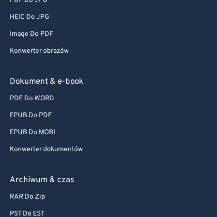
PDF Do JPG
HEIC Do JPG
Image Do PDF
Konwerter obrazów
Dokument & e-book
PDF Do WORD
EPUB Do PDF
EPUB Do MOBI
Konwerter dokumentów
Archiwum & czas
RAR Do Zip
PST Do EST