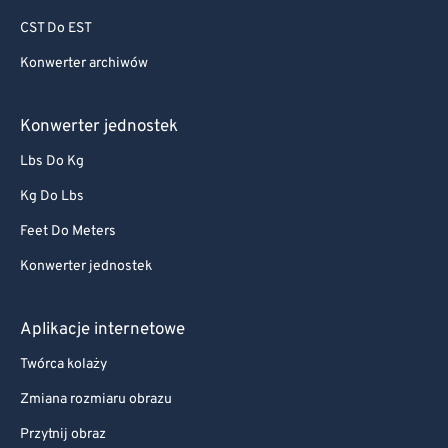
CST Do EST
Konwerter archiwów
Konwerter jednostek
Lbs Do Kg
Kg Do Lbs
Feet Do Meters
Konwerter jednostek
Aplikacje internetowe
Twórca kolaży
Zmiana rozmiaru obrazu
Przytnij obraz