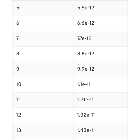
5
5.5e-12
6
6.6e-12
7
7.7e-12
8
8.8e-12
9
9.9e-12
10
1.1e-11
11
1.21e-11
12
1.32e-11
13
1.43e-11