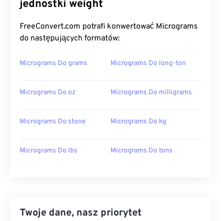
jednostki weight
FreeConvert.com potrafi konwertować Micrograms
do następujących formatów:
Micrograms Do grams
Micrograms Do long-ton
Micrograms Do oz
Micrograms Do milligrams
Micrograms Do stone
Micrograms Do kg
Micrograms Do lbs
Micrograms Do tons
Twoje dane, nasz priorytet