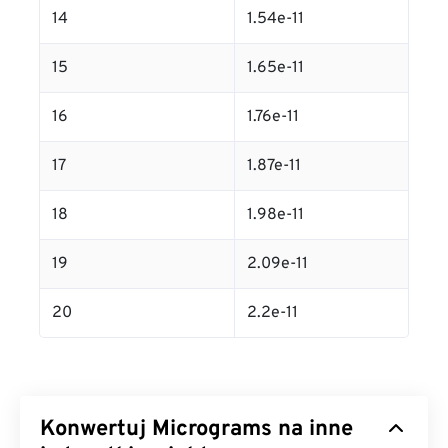
14
1.54e-11
15
1.65e-11
16
1.76e-11
17
1.87e-11
18
1.98e-11
19
2.09e-11
20
2.2e-11
Konwertuj Micrograms na inne