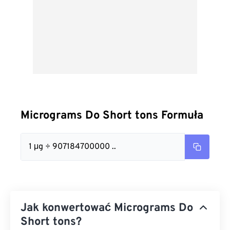
Micrograms Do Short tons Formuła
1 μg ÷ 907184700000 ..
Jak konwertować Micrograms Do
Short tons?