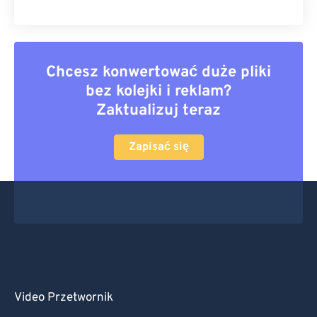
Chcesz konwertować duże pliki
bez kolejki i reklam?
Zaktualizuj teraz
Zapisać się
Video Przetwornik