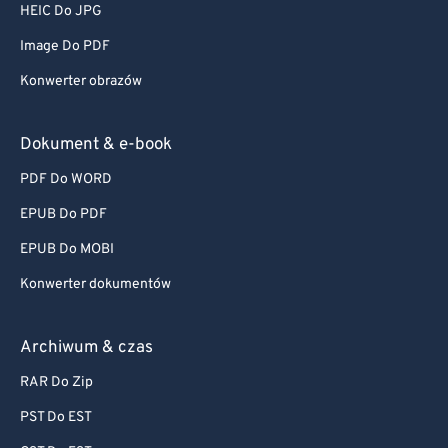
HEIC Do JPG
Image Do PDF
Konwerter obrazów
Dokument & e-book
PDF Do WORD
EPUB Do PDF
EPUB Do MOBI
Konwerter dokumentów
Archiwum & czas
RAR Do Zip
PST Do EST