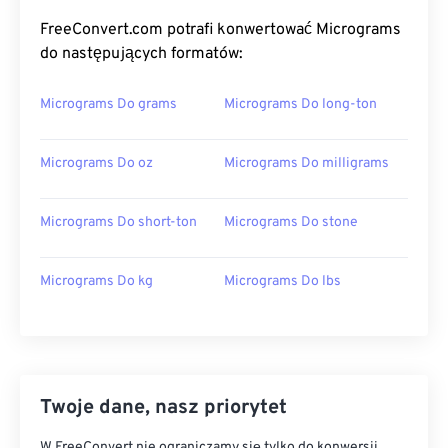
FreeConvert.com potrafi konwertować Micrograms
do następujących formatów:
Micrograms Do grams
Micrograms Do long-ton
Micrograms Do oz
Micrograms Do milligrams
Micrograms Do short-ton
Micrograms Do stone
Micrograms Do kg
Micrograms Do lbs
Twoje dane, nasz priorytet
W FreeConvert nie ograniczamy się tylko do konwersji