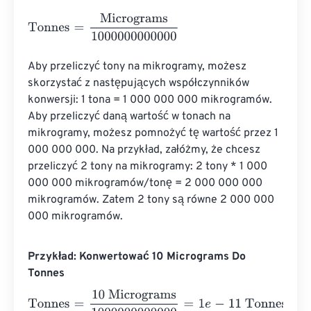
Tonnes
=
Micrograms
1000000000000
Aby przeliczyć tony na mikrogramy, możesz 
skorzystać z następujących współczynników 
konwersji: 1 tona = 1 000 000 000 mikrogramów. 
Aby przeliczyć daną wartość w tonach na 
mikrogramy, możesz pomnożyć tę wartość przez 1 
000 000 000. Na przykład, załóżmy, że chcesz 
przeliczyć 2 tony na mikrogramy: 2 tony * 1 000 
000 000 mikrogramów/tonę = 2 000 000 000 
mikrogramów. Zatem 2 tony są równe 2 000 000 
000 mikrogramów.
Przykład: Konwertować 10 Micrograms Do
Tonnes
Tonnes
=
10 Micrograms
1000000000000
=
1
e
-
11
Tonnes