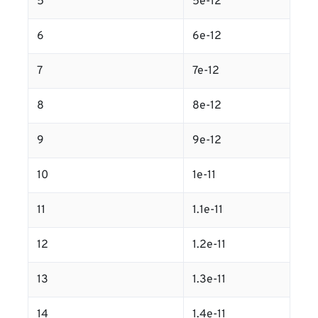
5
5e-12
6
6e-12
7
7e-12
8
8e-12
9
9e-12
10
1e-11
11
1.1e-11
12
1.2e-11
13
1.3e-11
14
1.4e-11