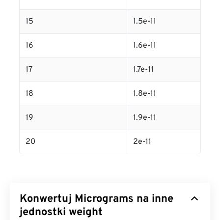
15
1.5e-11
16
1.6e-11
17
1.7e-11
18
1.8e-11
19
1.9e-11
20
2e-11
Konwertuj Micrograms na inne
jednostki weight