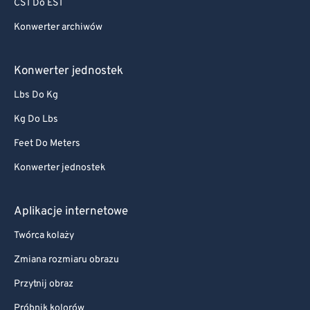
CST Do EST
Konwerter archiwów
Konwerter jednostek
Lbs Do Kg
Kg Do Lbs
Feet Do Meters
Konwerter jednostek
Aplikacje internetowe
Twórca kolaży
Zmiana rozmiaru obrazu
Przytnij obraz
Próbnik kolorów