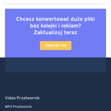
Chcesz konwertować duże pliki
bez kolejki i reklam?
Zaktualizuj teraz
Zapisać się
Video Przetwornik
MP4 Przetwornik