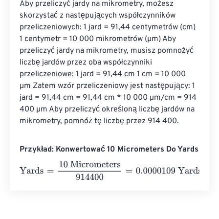
Aby przeliczyć jardy na mikrometry, możesz 
skorzystać z następujących współczynników 
przeliczeniowych: 1 jard = 91,44 centymetrów (cm) 
1 centymetr = 10 000 mikrometrów (µm) Aby 
przeliczyć jardy na mikrometry, musisz pomnożyć 
liczbę jardów przez oba współczynniki 
przeliczeniowe: 1 jard = 91,44 cm 1 cm = 10 000 
µm Zatem wzór przeliczeniowy jest następujący: 1 
jard = 91,44 cm = 91,44 cm * 10 000 µm/cm = 914 
400 µm Aby przeliczyć określoną liczbę jardów na 
mikrometry, pomnóż tę liczbę przez 914 400.
Przykład: Konwertować 10 Micrometers Do Yards
Yards
=
10 Micrometers
914400
=
0.0000109
Yards