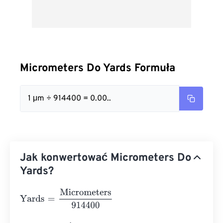
Micrometers Do Yards Formuła
1 μm ÷ 914400 = 0.00..
Jak konwertować Micrometers Do
Yards?
Yards
=
Micrometers
914400