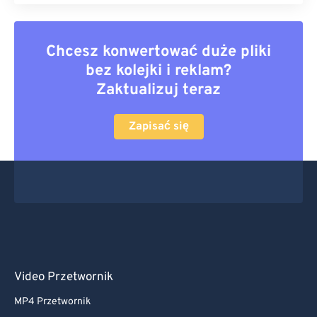
Chcesz konwertować duże pliki
bez kolejki i reklam?
Zaktualizuj teraz
Zapisać się
Video Przetwornik
MP4 Przetwornik