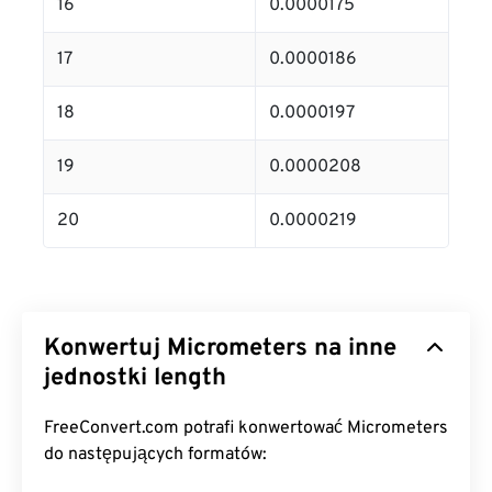
16
0.0000175
17
0.0000186
18
0.0000197
19
0.0000208
20
0.0000219
Konwertuj Micrometers na inne
jednostki length
FreeConvert.com potrafi konwertować Micrometers
do następujących formatów: