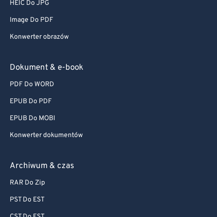
HEIC Do JPG
Image Do PDF
Konwerter obrazów
Dokument & e-book
PDF Do WORD
EPUB Do PDF
EPUB Do MOBI
Konwerter dokumentów
Archiwum & czas
RAR Do Zip
PST Do EST
CST Do EST