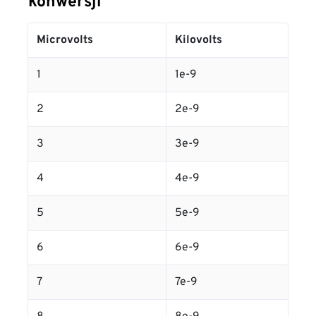
konwersji
Microvolts
Kilovolts
1
1e-9
2
2e-9
3
3e-9
4
4e-9
5
5e-9
6
6e-9
7
7e-9