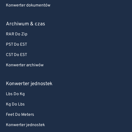
Konwerter dokumentów
Archiwum & czas
RAR Do Zip
PST Do EST
CST Do EST
Konwerter archiwów
Konwerter jednostek
Lbs Do Kg
Kg Do Lbs
Feet Do Meters
Konwerter jednostek