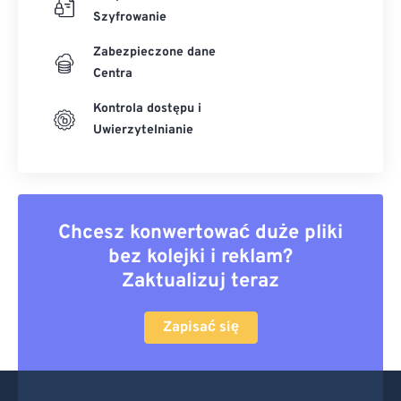
Szyfrowanie
Zabezpieczone dane
Centra
Kontrola dostępu i
Uwierzytelnianie
Chcesz konwertować duże pliki
bez kolejki i reklam?
Zaktualizuj teraz
Zapisać się