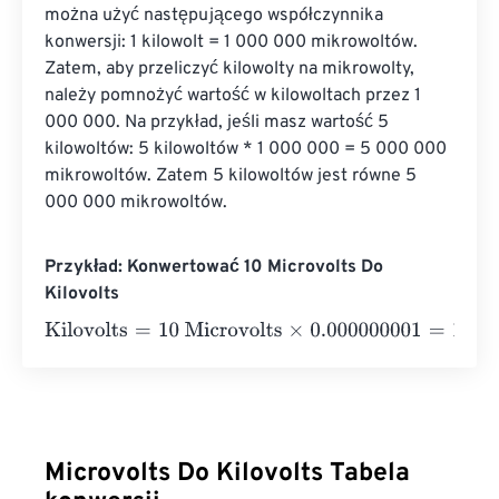
można użyć następującego współczynnika 
konwersji: 1 kilowolt = 1 000 000 mikrowoltów. 
Zatem, aby przeliczyć kilowolty na mikrowolty, 
należy pomnożyć wartość w kilowoltach przez 1 
000 000. Na przykład, jeśli masz wartość 5 
kilowoltów: 5 kilowoltów * 1 000 000 = 5 000 000 
mikrowoltów. Zatem 5 kilowoltów jest równe 5 
000 000 mikrowoltów.
Przykład: Konwertować 10 Microvolts Do
Kilovolts
Kilovolts
=
10 Microvolts
×
0.000000001
=
1
e
-
8
Kilovolts
Microvolts Do Kilovolts Tabela