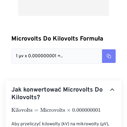
Microvolts Do Kilovolts Formuła
1 µv x 0.000000001 =..
Jak konwertować Microvolts Do
Kilovolts?
Kilovolts
=
Microvolts
×
0.000000001
Aby przeliczyć kilowolty (kV) na mikrowolty (µV), 