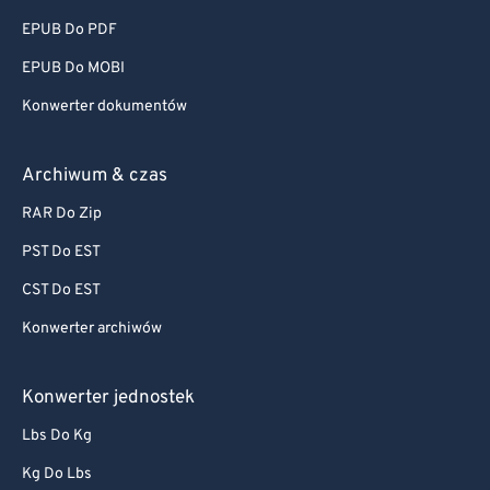
EPUB Do PDF
EPUB Do MOBI
Konwerter dokumentów
Archiwum & czas
RAR Do Zip
PST Do EST
CST Do EST
Konwerter archiwów
Konwerter jednostek
Lbs Do Kg
Kg Do Lbs