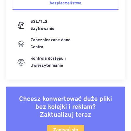
bezpieczeństwo
SSL/TLS
Szyfrowanie
Zabezpieczone dane
Centra
Kontrola dostępu i
Uwierzytelnianie
Chcesz konwertować duże pliki
bez kolejki i reklam?
Zaktualizuj teraz
Zapisać się