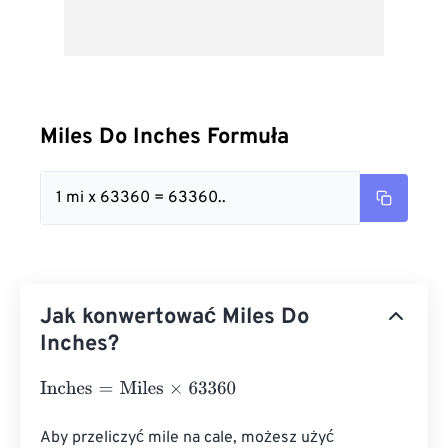
Miles Do Inches Formuła
1 mi x 63360 = 63360..
Jak konwertować Miles Do
Inches?
Inches
=
Miles
×
63360
Aby przeliczyć mile na cale, możesz użyć 