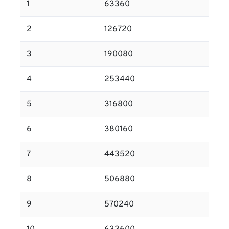
1
63360
2
126720
3
190080
4
253440
5
316800
6
380160
7
443520
8
506880
9
570240