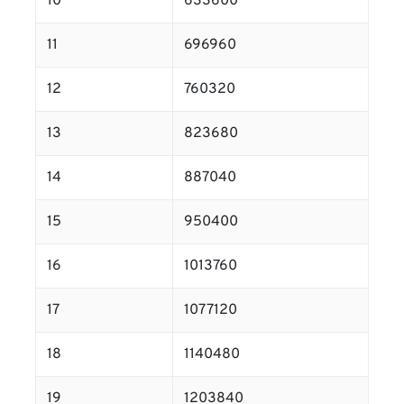
10
633600
11
696960
12
760320
13
823680
14
887040
15
950400
16
1013760
17
1077120
18
1140480
19
1203840