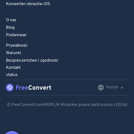
Konwerter obrazów iOS
O nas
Blog
Podarować
Prywatność
Warunki
Bezpieczeństwo i zgodność
Kontakt
status
Polish
English
Deutsch
© FreeConvert.comWERSJA Wszelkie prawa zastrzeżone (2026)
Español
Français