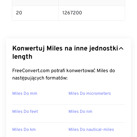
20
1267200
Konwertuj Miles na inne jednostki
length
FreeConvert.com potrafi konwertować Miles do
następujących formatów:
Miles Do mm
Miles Do micrometers
Miles Do feet
Miles Do nm
Miles Do km
Miles Do nautical-miles