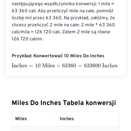
następującego współczynnika konwersji: 1 mila = 
63 360 cali. Aby przeliczyć mile na cale, pomnóż 
liczbę mil przez 63 360. Na przykład, załóżmy, że 
chcesz przeliczyć 2 mile na cale: 2 mile * 63 360 
cali/mila = 126 720 cali. Zatem 2 mile są równe 
126 720 calom.
Przykład: Konwertować 10 Miles Do Inches
Inches
=
10 Miles
×
63360
=
633600
Inches
Miles Do Inches Tabela konwersji
Miles
Inches