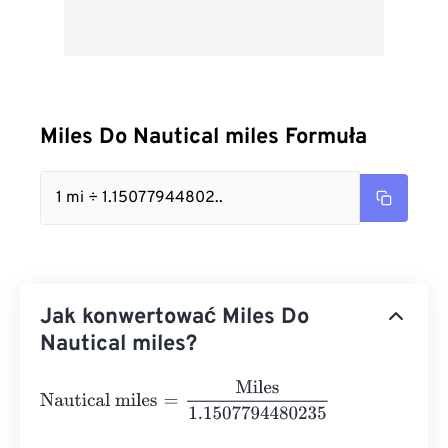
Miles Do Nautical miles Formuła
1 mi ÷ 1.15077944802..
Jak konwertować Miles Do
Nautical miles?
Nautical miles
=
Miles
1.1507794480235