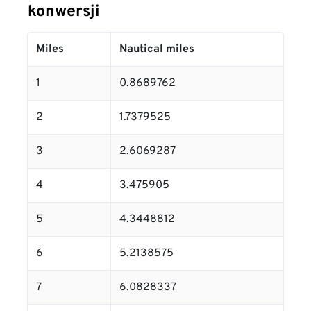
konwersji
Miles
Nautical miles
1
0.8689762
2
1.7379525
3
2.6069287
4
3.475905
5
4.3448812
6
5.2138575
7
6.0828337