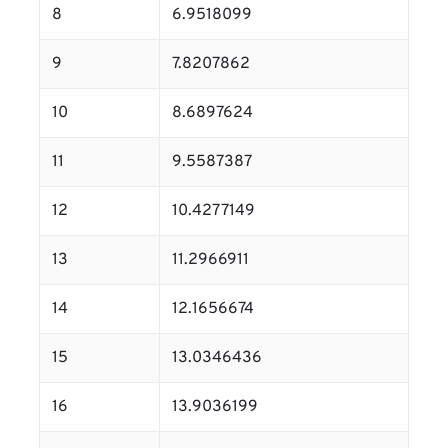
8
6.9518099
9
7.8207862
10
8.6897624
11
9.5587387
12
10.4277149
13
11.2966911
14
12.1656674
15
13.0346436
16
13.9036199