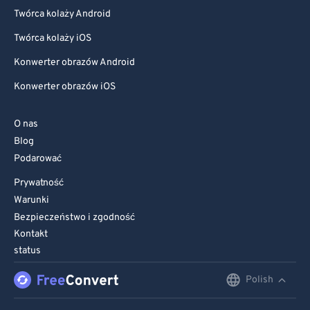
Twórca kolaży Android
Twórca kolaży iOS
Konwerter obrazów Android
Konwerter obrazów iOS
O nas
Blog
Podarować
Prywatność
Warunki
Bezpieczeństwo i zgodność
Kontakt
status
Polish
English
Deutsch