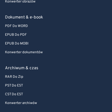
Konwerter obrazów
Dokument & e-book
PDF Do WORD
EPUB Do PDF
EPUB Do MOBI
Konwerter dokumentów
Archiwum & czas
RAR Do Zip
PST Do EST
CST Do EST
Konwerter archiwów