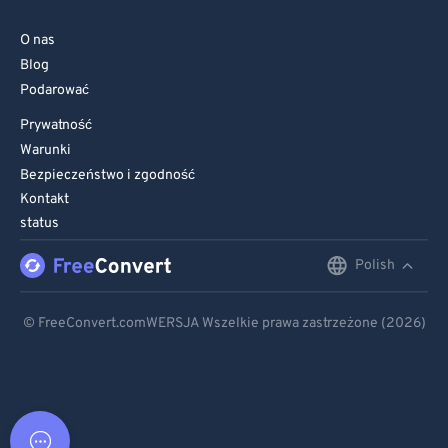
O nas
Blog
Podarować
Prywatność
Warunki
Bezpieczeństwo i zgodność
Kontakt
status
Polish
English
Deutsch
© FreeConvert.comWERSJA Wszelkie prawa zastrzeżone (2026)
Español
Français
Português