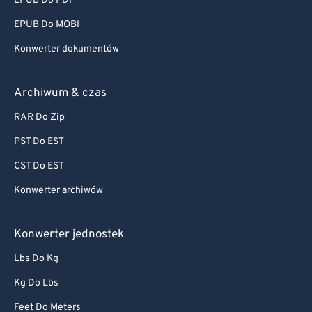
EPUB Do PDF
EPUB Do MOBI
Konwerter dokumentów
Archiwum & czas
RAR Do Zip
PST Do EST
CST Do EST
Konwerter archiwów
Konwerter jednostek
Lbs Do Kg
Kg Do Lbs
Feet Do Meters