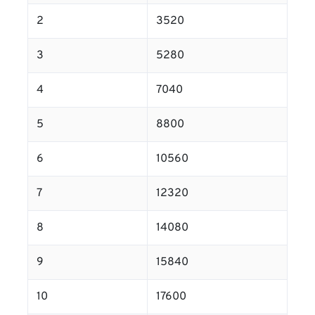
2
3520
3
5280
4
7040
5
8800
6
10560
7
12320
8
14080
9
15840
10
17600