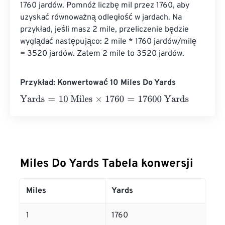
1760 jardów. Pomnóż liczbę mil przez 1760, aby 
uzyskać równoważną odległość w jardach. Na 
przykład, jeśli masz 2 mile, przeliczenie będzie 
wyglądać następująco: 2 mile * 1760 jardów/milę 
= 3520 jardów. Zatem 2 mile to 3520 jardów.
Przykład: Konwertować 10 Miles Do Yards
Yards
=
10 Miles
×
1760
=
17600
Yards
Miles Do Yards Tabela konwersji
Miles
Yards
1
1760