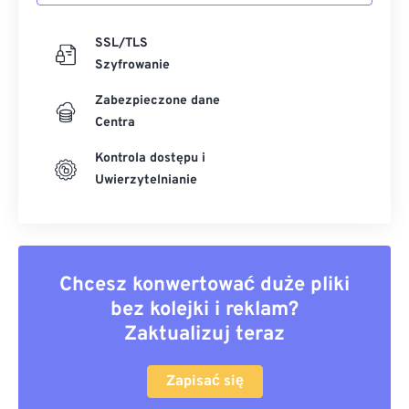
SSL/TLS
Szyfrowanie
Zabezpieczone dane
Centra
Kontrola dostępu i
Uwierzytelnianie
Chcesz konwertować duże pliki
bez kolejki i reklam?
Zaktualizuj teraz
Zapisać się