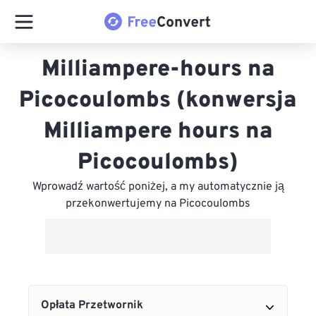
Milliampere-hours na
Picocoulombs (konwersja
Milliampere hours na
Picocoulombs)
Wprowadź wartość poniżej, a my automatycznie ją
przekonwertujemy na Picocoulombs