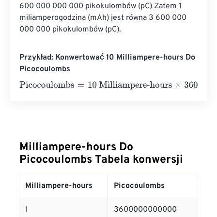
600 000 000 000 pikokulombów (pC) Zatem 1 
miliamperogodzina (mAh) jest równa 3 600 000 
000 000 pikokulombów (pC).
Przykład: Konwertować 10 Milliampere-hours Do
Picocoulombs
Picocoulombs
=
10 Milliampere-hours
×
3600000000000
Milliampere-hours Do
Picocoulombs Tabela konwersji
Milliampere-hours
Picocoulombs
1
3600000000000