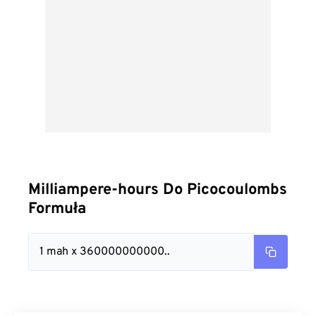
Milliampere-hours Do Picocoulombs
Formuła
1 mah x 360000000000..