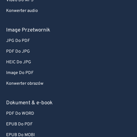
Video Do MP3
Konwerter audio
Image Przetwornik
JPG Do PDF
PDF Do JPG
HEIC Do JPG
Image Do PDF
Konwerter obrazów
Dokument & e-book
PDF Do WORD
EPUB Do PDF
EPUB Do MOBI