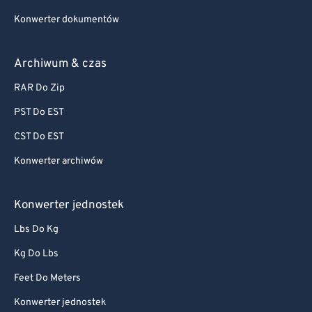
Konwerter dokumentów
Archiwum & czas
RAR Do Zip
PST Do EST
CST Do EST
Konwerter archiwów
Konwerter jednostek
Lbs Do Kg
Kg Do Lbs
Feet Do Meters
Konwerter jednostek