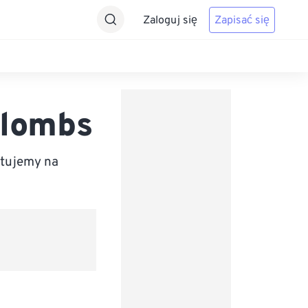
Zaloguj się
Zapisać się
ulombs
rtujemy na