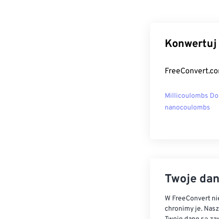
Konwertuj 
FreeConvert.co
Millicoulombs Do
nanocoulombs
Twoje dan
W FreeConvert nie
chronimy je. Nas