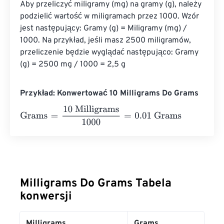
Aby przeliczyć miligramy (mg) na gramy (g), należy 
podzielić wartość w miligramach przez 1000. Wzór 
jest następujący: Gramy (g) = Miligramy (mg) / 
1000. Na przykład, jeśli masz 2500 miligramów, 
przeliczenie będzie wyglądać następująco: Gramy 
(g) = 2500 mg / 1000 = 2,5 g
Przykład: Konwertować 10 Milligrams Do Grams
Grams
=
10 Milligrams
1000
=
0.01
Grams
Milligrams Do Grams Tabela
konwersji
Milligrams
Grams