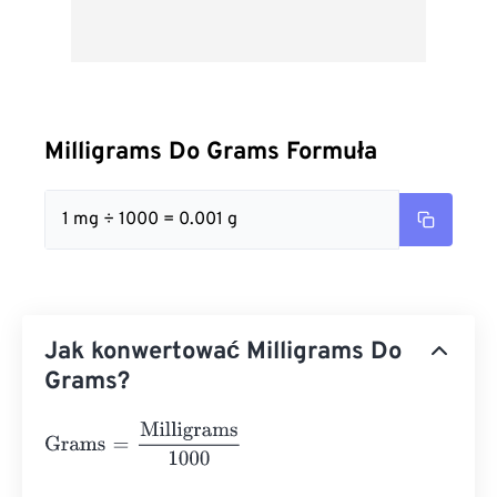
Milligrams Do Grams Formuła
1 mg ÷ 1000 = 0.001 g
Jak konwertować Milligrams Do
Grams?
Grams
=
Milligrams
1000