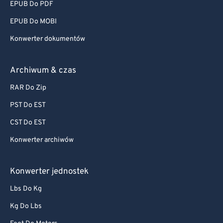
EPUB Do PDF
EPUB Do MOBI
Konwerter dokumentów
Archiwum & czas
RAR Do Zip
PST Do EST
CST Do EST
Konwerter archiwów
Konwerter jednostek
Lbs Do Kg
Kg Do Lbs