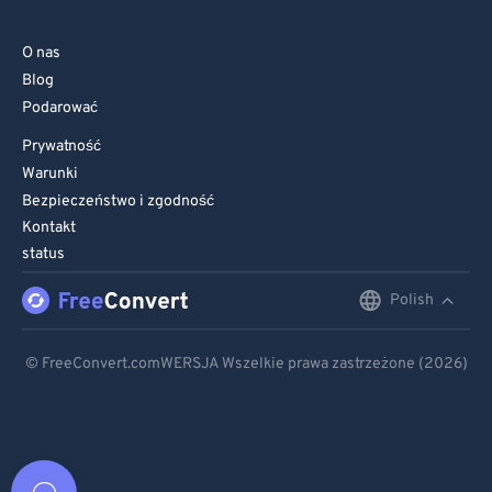
O nas
Blog
Podarować
Prywatność
Warunki
Bezpieczeństwo i zgodność
Kontakt
status
Polish
English
Deutsch
© FreeConvert.comWERSJA Wszelkie prawa zastrzeżone (2026)
Español
Français
Português