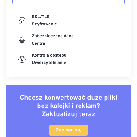
SSL/TLS
Szyfrowanie
Zabezpieczone dane
Centra
Kontrola dostępu i
Uwierzytelnianie
Chcesz konwertować duże pliki
bez kolejki i reklam?
Zaktualizuj teraz
Zapisać się