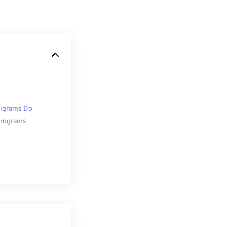
ligrams Do
rograms