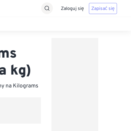
Zaloguj się
Zapisać się
ams
a kg)
my na Kilograms