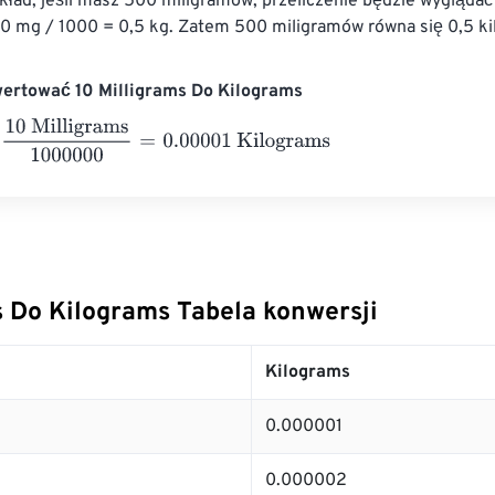
kład, jeśli masz 500 miligramów, przeliczenie będzie wyglądać
0 mg / 1000 = 0,5 kg. Zatem 500 miligramów równa się 0,5 ki
wertować 10 Milligrams Do Kilograms
Milligrams
1000000
=
0.00001
Kilograms
s Do Kilograms Tabela konwersji
Kilograms
0.000001
0.000002