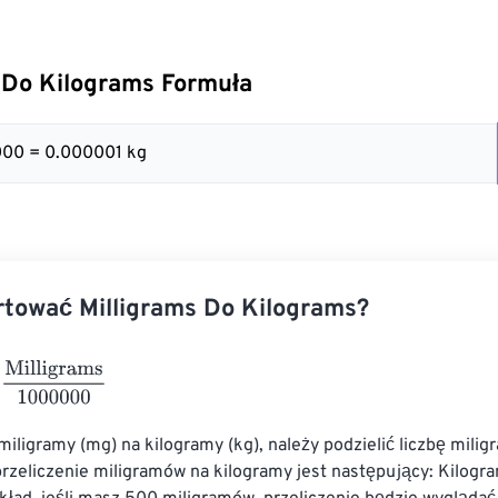
 Do Kilograms Formuła
000 = 0.000001 kg
tować Milligrams Do Kilograms?
ligrams
1000000
miligramy (mg) na kilogramy (kg), należy podzielić liczbę mili
rzeliczenie miligramów na kilogramy jest następujący: Kilogr