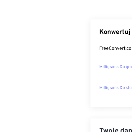
Konwertuj 
FreeConvert.co
Milligrams Do gr
Milligrams Do st
Twoje dan