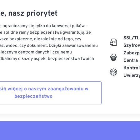
e, nasz priorytet
 ograniczamy się tylko do konwersji plików –
ze solidne ramy bezpieczeństwa gwarantują, że
SSL/TL
sze bezpieczne, niezależnie od tego, czy
Szyfro
az, wideo, czy dokument. Dzięki zaawansowanemu
piecznym centrom danych i czujnemu
Zabezp
dbaliśmy o każdy aspekt bezpieczeństwa Twoich
Centra
Kontrol
Uwierzy
się więcej o naszym zaangażowaniu w
bezpieczeństwo