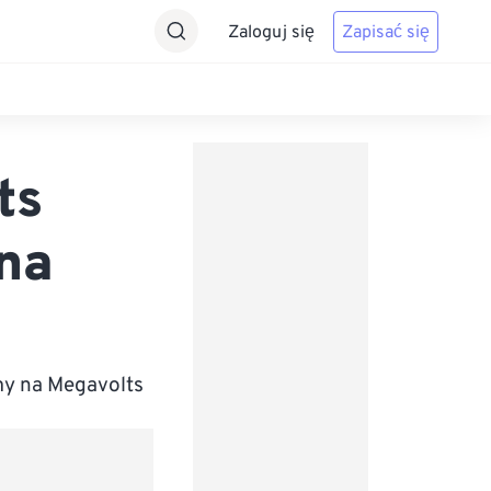
Zaloguj się
Zapisać się
ts
 na
my na Megavolts