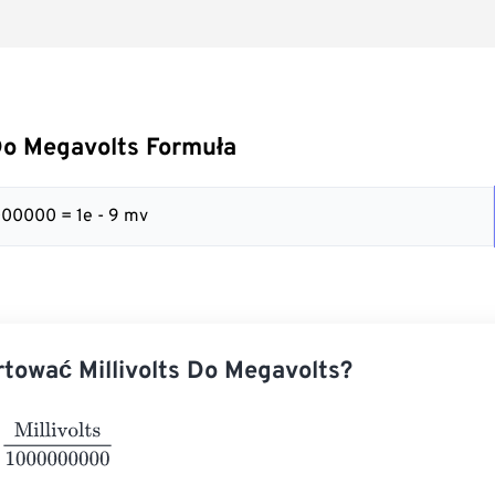
 Do Megavolts Formuła
00000 = 1e - 9 mv
tować Millivolts Do Megavolts?
ivolts
1000000000