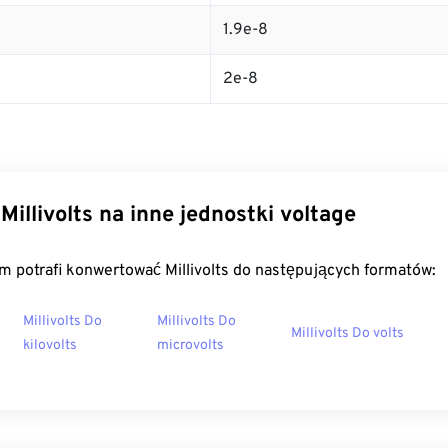
1.9e-8
2e-8
Millivolts na inne jednostki voltage
m potrafi konwertować Millivolts do następujących formatów:
Millivolts Do
Millivolts Do
Millivolts Do volts
kilovolts
microvolts