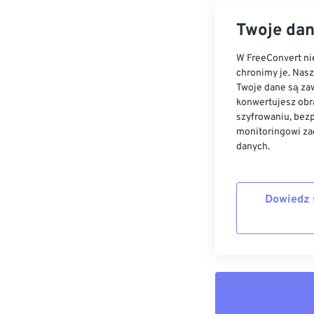
Twoje dan
W FreeConvert nie
chronimy je. Nas
Twoje dane są zaw
konwertujesz obr
szyfrowaniu, bez
monitoringowi za
danych.
Dowiedz 