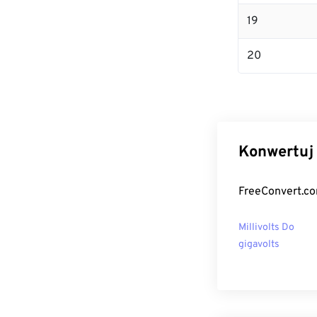
19
20
Konwertuj 
FreeConvert.co
Millivolts Do
gigavolts