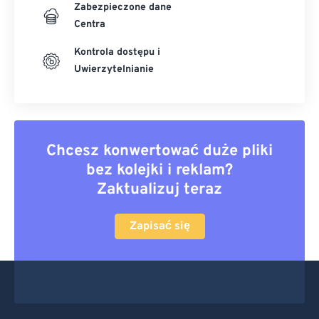
Zabezpieczone dane
Centra
Kontrola dostępu i
Uwierzytelnianie
Chcesz konwertować duże pliki
bez kolejki i reklam?
Zaktualizuj teraz
Zapisać się