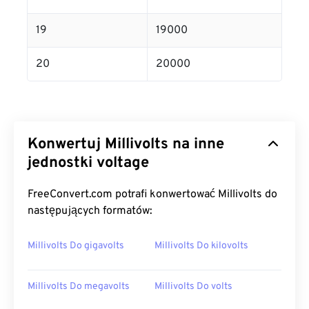
19
19000
20
20000
Konwertuj Millivolts na inne
jednostki voltage
FreeConvert.com potrafi konwertować Millivolts do
następujących formatów:
Millivolts Do gigavolts
Millivolts Do kilovolts
Millivolts Do megavolts
Millivolts Do volts