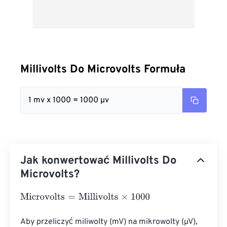
Millivolts Do Microvolts Formuła
1 mv x 1000 = 1000 µv
Jak konwertować Millivolts Do
Microvolts?
Microvolts
=
Millivolts
×
1000
Aby przeliczyć miliwolty (mV) na mikrowolty (µV), 