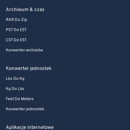
Archiwum & czas
RAR Do Zip
PST Do EST
CST Do EST
Konwerter archiwów
Konwerter jednostek
Lbs Do Kg
Kg Do Lbs
Feet Do Meters
Konwerter jednostek
Aplikacje internetowe