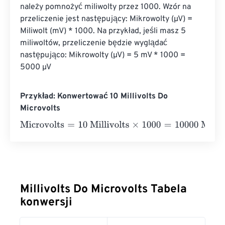
należy pomnożyć miliwolty przez 1000. Wzór na 
przeliczenie jest następujący: Mikrowolty (µV) = 
Miliwolt (mV) * 1000. Na przykład, jeśli masz 5 
miliwoltów, przeliczenie będzie wyglądać 
następująco: Mikrowolty (µV) = 5 mV * 1000 = 
5000 µV
Przykład: Konwertować 10 Millivolts Do
Microvolts
Microvolts
=
10 Millivolts
×
1000
=
10000
Microvolts
Millivolts Do Microvolts Tabela
konwersji